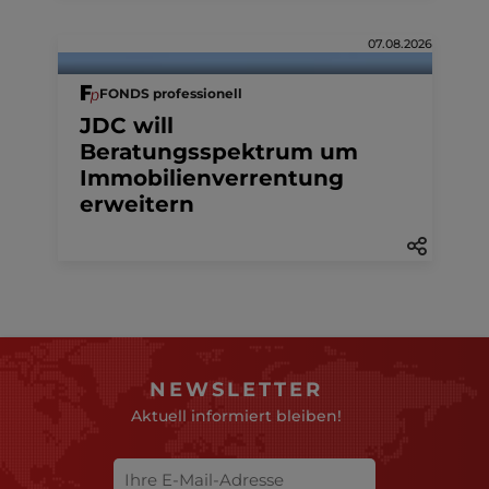
07.08.2026
FONDS professionell
JDC will
Beratungsspektrum um
Immobilienverrentung
erweitern
NEWSLETTER
Aktuell informiert bleiben!