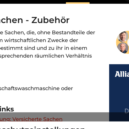
achen - Zubehör
 Sachen, die, ohne Bestandteile der
m wirtschaftlichen Zwecke der
estimmt sind und zu ihr in einem
prechenden räumlichen Verhältnis
nschaftswaschmaschine oder
inks
ng: Versicherte Sachen