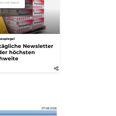
ert mit Klaro!
sespiegel
tägliche Newsletter
der höchsten
hweite
07.08.2026