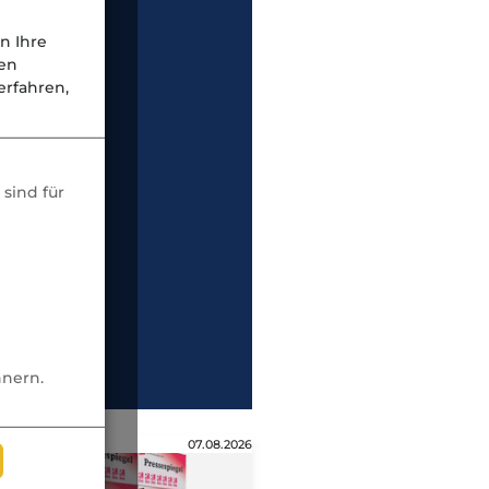
n Ihre
nen
rfahren,
sind für
nnern.
07.08.2026