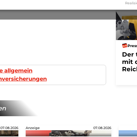
Realisi
Pres
Der 
mit 
Reic
e allgemein
chversicherungen
en
07.08.2026
Anzeige
07.08.2026