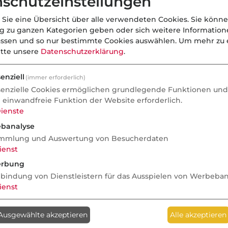
schutzeinstellungen
rung
 Sie eine Übersicht über alle verwendeten Cookies. Sie könne
ng zu ganzen Kategorien geben oder sich weitere Informatio
assen und so nur bestimmte Cookies auswählen.
Um mehr zu e
itte unsere
Datenschutzerklärung
.
enziell
(immer erforderlich)
senzielle Cookies ermöglichen grundlegende Funktionen und 
e einwandfreie Funktion der Website erforderlich.
ienste
banalyse
mmlung und Auswertung von Besucherdaten
ienst
rbung
nbindung von Dienstleistern für das Ausspielen von Werbeba
ienst
Anzeige
Ausgewählte akzeptieren
Alle akzeptieren