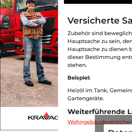
Versicherte S
Zubehör sind bewegliche
Hauptsache zu sein, de
Hauptsache zu dienen b
dieser Bestimmung ents
stehen.
Beispiel:
Heizöl im Tank, Gemei
Gartengeräte.
Weiterführende L
Wohngebäudeversicheru