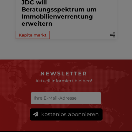
JDC will
Beratungsspektrum um
Immobilienverrentung
erweitern
Kapitalmarkt
NEWSLETTER
Aktuell informiert bleiben!
kostenlos abonnieren