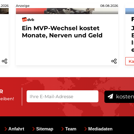
.2026
Anzeige
08.08.2026
dvb
Ein MVP-Wechsel kostet
Monate, Nerven und Geld
Ka
R
kosten
leiben!
Anfahrt
Sitemap
Team
Mediadaten