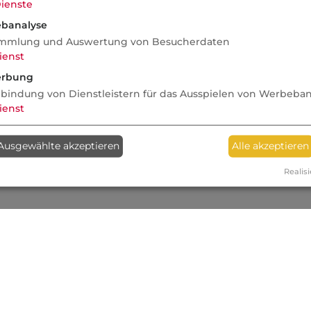
ienste
banalyse
mmlung und Auswertung von Besucherdaten
ienst
rbung
nbindung von Dienstleistern für das Ausspielen von Werbeba
ienst
Ausgewählte akzeptieren
Alle akzeptieren
Realisi