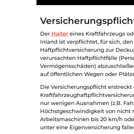
Versicherungspflicht
Der
Halter
eines Kraftfahrzeugs o
Inland ist verpflichtet, für sich, de
Haftpflichtversicherung zur Deck
verursachten Haftpflichtfälle (Pe
Vermögensschäden) abzuschließen
auf öffentlichen Wegen oder Plätze
Die Versicherungspflicht erstreckt
Kraftfahrzeughaftpflichtversicheru
nur wenigen Ausnahmen (z.B. Fah
Höchstgeschwindigkeit von nicht 
Arbeitsmaschinen bis 20 km/h oder
unter eine Eigenversicherung falle