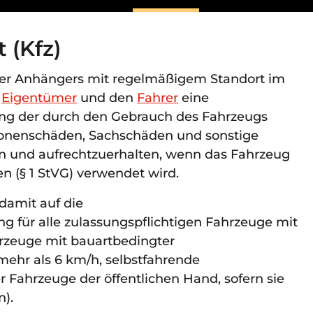
 (Kfz)
der Anhängers mit regelmäßigem Standort im
n
Eigentümer
und den
Fahrer
eine
ung der durch den Gebrauch des Fahrzeugs
rsonenschäden, Sachschäden und sonstige
 und aufrechtzuerhalten, wenn das Fahrzeug
n (§ 1 StVG) verwendet wird.
 damit auf die
ng für alle zulassungspflichtigen Fahrzeuge mit
rzeuge mit bauartbedingter
mehr als 6 km/h, selbstfahrende
 Fahrzeuge der öffentlichen Hand, sofern sie
n).