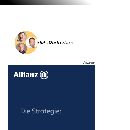
dvb-Redaktion
Anzeige