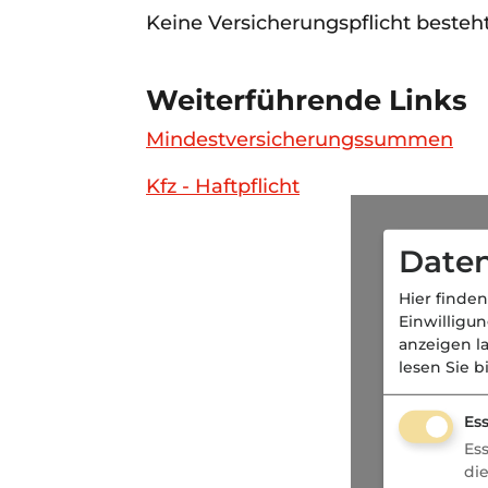
Keine Versicherungspflicht besteht
Weiterführende Links
Mindestversicherungssummen
Kfz - Haftpflicht
Daten
Hier finden
Einwilligu
anzeigen l
lesen Sie b
Ess
Es
di