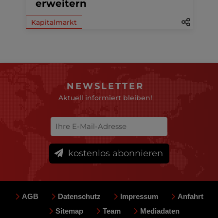
erweitern
Kapitalmarkt
NEWSLETTER
Aktuell informiert bleiben!
kostenlos abonnieren
AGB
Datenschutz
Impressum
Anfahrt
Sitemap
Team
Mediadaten