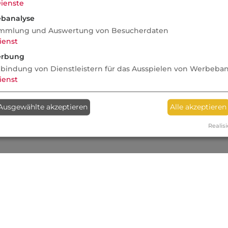
ienste
banalyse
mmlung und Auswertung von Besucherdaten
ienst
rbung
nbindung von Dienstleistern für das Ausspielen von Werbeba
ienst
Ausgewählte akzeptieren
Alle akzeptieren
Realisi