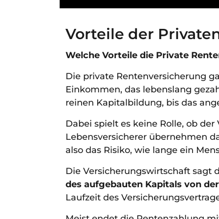
Vorteile der Privat
Welche Vorteile die Private Rent
Die private Rentenversicherung gar
Einkommen, das lebenslang gezahlt
reinen Kapitalbildung, bis das an
Dabei spielt es keine Rolle, ob der 
Lebensversicherer übernehmen da
also das Risiko, wie lange ein Men
Die Versicherungswirtschaft sagt 
des aufgebauten Kapitals von der
Laufzeit des Versicherungsvertrage
Meist endet die Rentenzahlung m