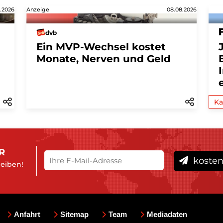
.2026
Anzeige
08.08.2026
dvb
Ein MVP-Wechsel kostet
Monate, Nerven und Geld
Ka
R
kosten
leiben!
Anfahrt
Sitemap
Team
Mediadaten