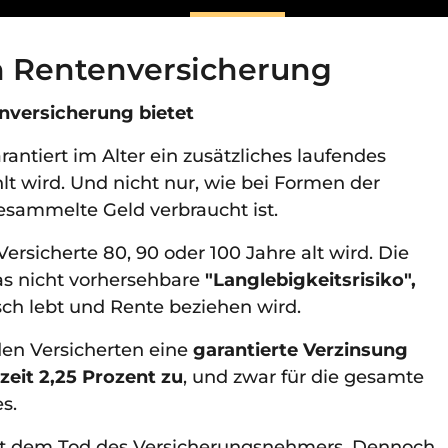
en Rentenversicherung
enversicherung bietet
antiert im Alter ein zusätzliches laufendes
 wird. Und nicht nur, wie bei Formen der
gesammelte Geld verbraucht ist.
Versicherte 80, 90 oder 100 Jahre alt wird. Die
s nicht vorhersehbare
"Langlebigkeitsrisiko",
sch lebt und Rente beziehen wird.
den Versicherten eine
garantierte Verzinsung
zeit 2,25 Prozent zu
, und zwar für die gesamte
s.
it dem Tod des Versicherungsnehmers. Dennoch