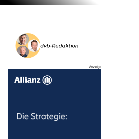
dvb-Redaktion
Anzeige