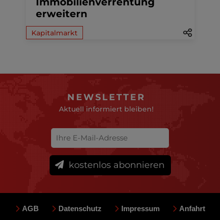
Immobilienverrentung
erweitern
Kapitalmarkt
NEWSLETTER
Aktuell informiert bleiben!
kostenlos abonnieren
AGB
Datenschutz
Impressum
Anfahrt