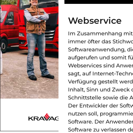
Webservice
Im Zusammenhang mit E
immer öfter das Stichwo
Softwareanwendung, die
aufgerufen und somit f
Webservices sind Anwe
sagt, auf Internet-Tech
Verfügung gestellt werd
Inhalt, Sinn und Zweck 
Schnittstelle sowie die
Der Entwickler der Soft
nutzen soll, programmier
Software. Der Anwende
Software zu verlassen 