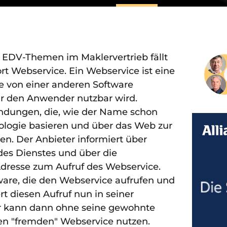
DV-Themen im Maklervertrieb fällt
rt Webservice. Ein Webservice ist eine
 von einer anderen Software
ür den Anwender nutzbar wird.
ndungen, die, wie der Name schon
nologie basieren und über das Web zur
en. Der Anbieter informiert über
des Dienstes und über die
 Adresse zum Aufruf des Webservice.
ware, die den Webservice aufrufen und
t diesen Aufruf nun in seiner
r kann dann ohne seine gewohnte
den "fremden" Webservice nutzen.