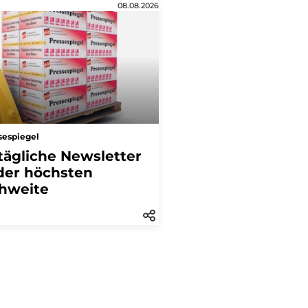
08.08.2026
sespiegel
tägliche Newsletter
der höchsten
hweite