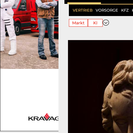
VERTRIEB
VORSORGE
KFZ
Markt
KI