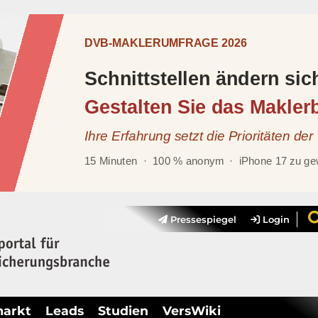
Pressespiegel
Login
markt
Leads
Studien
VersWiki