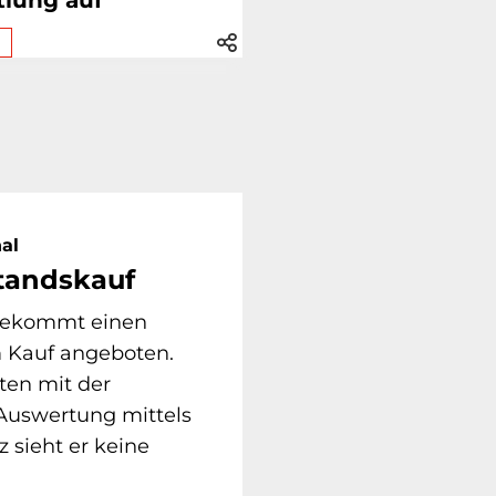
tlung auf
al
tandskauf
 bekommt einen
 Kauf angeboten.
ten mit der
 Auswertung mittels
z sieht er keine