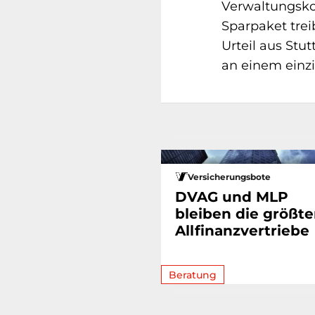
Verwaltungsko
Sparpaket trei
Urteil aus Stut
an einem einzi
Versicherungsbote
DVAG und MLP
bleiben die größt
Allfinanzvertriebe
Beratung