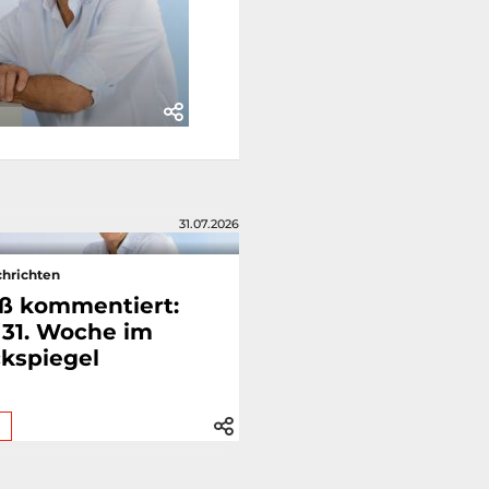
31.07.2026
hrichten
ß kommentiert:
 31. Woche im
kspiegel