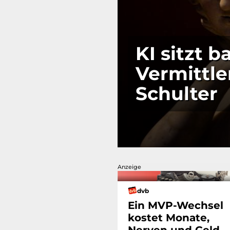
KI sitzt 
Vermittle
Schulter
Anzeige
dvb
Ein MVP-Wechsel
kostet Monate,