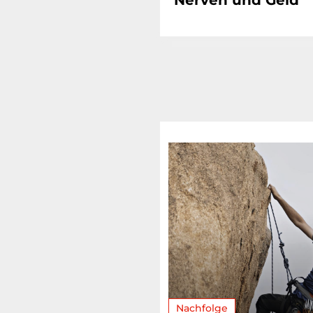
Nerven und Geld
Nachfolge