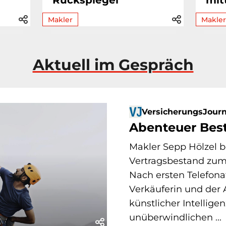
Rückspiegel
mit
Makler
Makler
Aktuell im Gespräch
VersicherungsJourn
Abenteuer Bes
Makler Sepp Hölzel
Vertragsbestand zum
Nach ersten Telefona
Verkäuferin und der
künstlicher Intelligen
unüberwindlichen ...