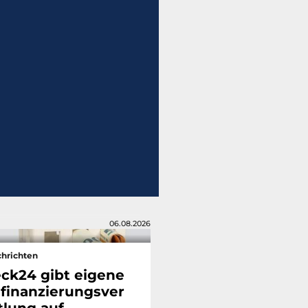
06.08.2026
hrichten
ck24 gibt eigene
finanzierungsver