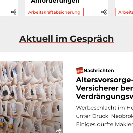
Anforderungen
Arbeitskraftabsicherung
Arbeit
Aktuell im Gespräch
Nachrichten
Altersvorsorge
Versicherer ber
Verdrängungsw
Werbeschlacht im He
unter Druck, Neobrok
Einiges dürfte Makle