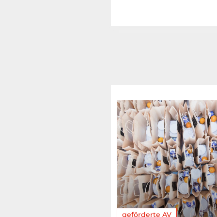
geförderte AV