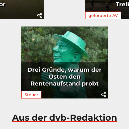
or
Trei
geförderte AV
Drei Gründe, warum der
Osten den
Rentenaufstand probt
Steuer
Aus der dvb-Redaktion