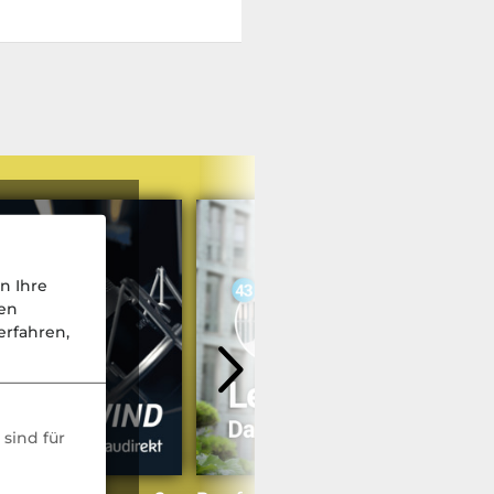
n Ihre
nen
rfahren,
sind für