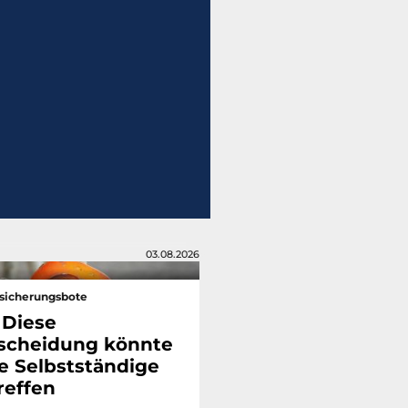
03.08.2026
sicherungsbote
 Diese
scheidung könnte
le Selbstständige
reffen