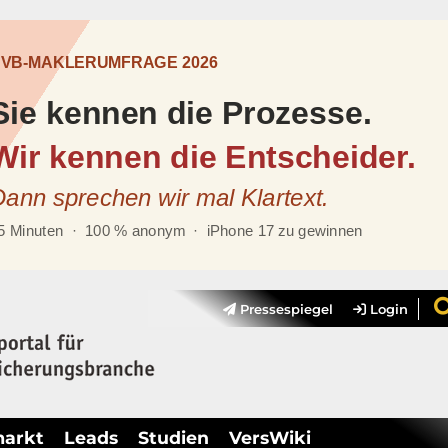
Pressespiegel
Login
markt
Leads
Studien
VersWiki