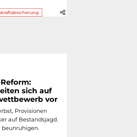
skraftabsicherung
-Reform:
eiten sich auf
ettbewerb vor
rbst, Provisionen
er auf Bestandsjagd.
r beunruhigen.