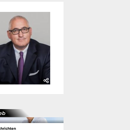
ieb
hrichten