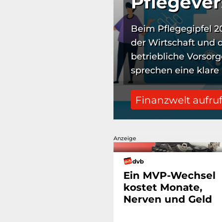
Pflegeve
Beim Pflegegipfel 2
der Wirtschaft und 
betriebliche Vorsorg
sprechen eine klare
Finanzwelt aufru
Anzeige
dvb
Ein MVP-Wechsel
kostet Monate,
Nerven und Geld