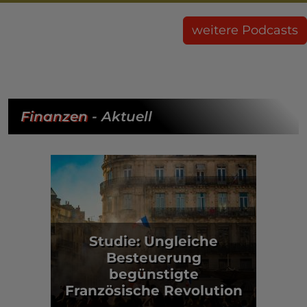
weitere Podcasts
Finanzen
- Aktuell
Studie: Ungleiche
Besteuerung
begünstigte
Französische Revolution