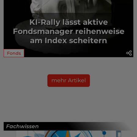
KI-Rally lässt aktive
Fondsmanager reihenweise
am Index scheitern
Fonds
mehr Artikel
Fachwissen