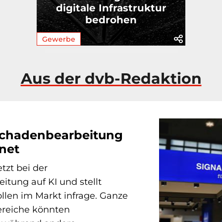
digitale Infrastruktur
bedrohen
Gewerbe
Aus der dvb-Redaktion
 Schadenbearbeitung
net
tzt bei der
tung auf KI und stellt
llen im Markt infrage. Ganze
ereiche könnten