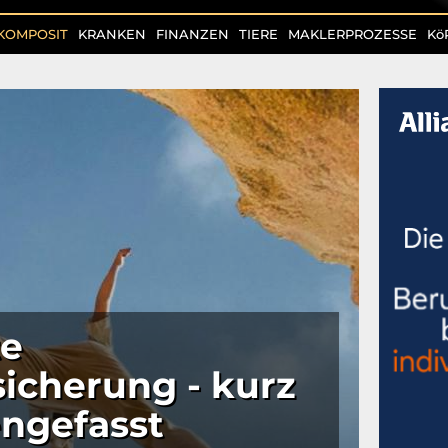
KOMPOSIT
KRANKEN
FINANZEN
TIERE
MAKLERPROZESSE
Kö
te
sicherung - kurz
ngefasst