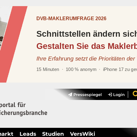
Pressespiegel
Login
markt
Leads
Studien
VersWiki