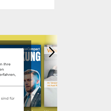
n Ihre
nen
rfahren,
weitere Podcasts
sind für