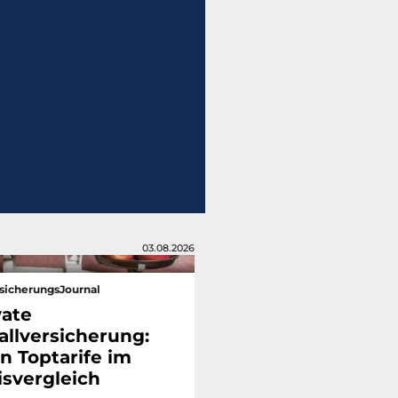
03.08.2026
sicherungsJournal
vate
allversicherung:
n Toptarife im
isvergleich