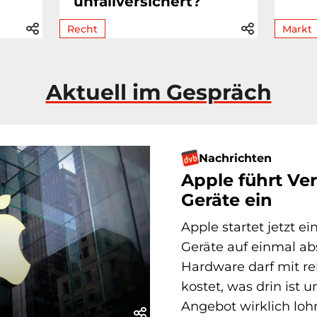
unfallversichert?
Recht
Markt
Aktuell im Gespräch
Nachrichten
Apple führt Ve
Geräte ein
Apple startet jetzt ei
Geräte auf einmal abs
Hardware darf mit r
kostet, was drin ist 
Angebot wirklich lohn