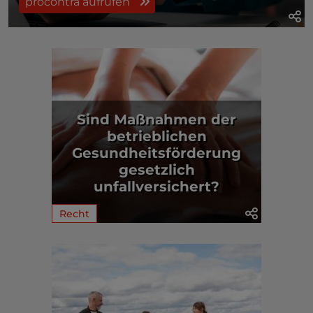
procontra aufrufen
Sind Maßnahmen der
betrieblichen
Gesundheitsförderung
gesetzlich
unfallversichert?
Recht