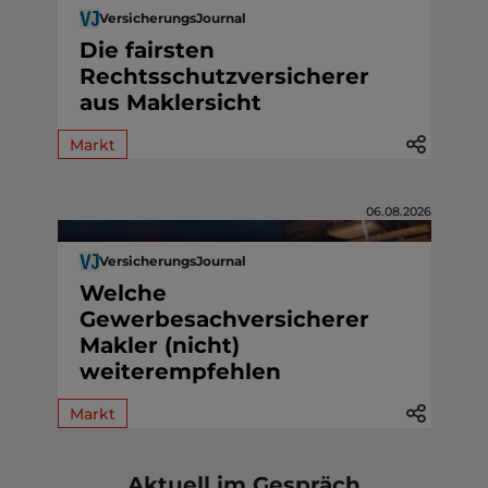
VersicherungsJournal
Die fairsten
Rechtsschutzversicherer
aus Maklersicht
Markt
06.08.2026
VersicherungsJournal
Welche
Gewerbesachversicherer
Makler (nicht)
weiterempfehlen
Markt
Aktuell im Gespräch