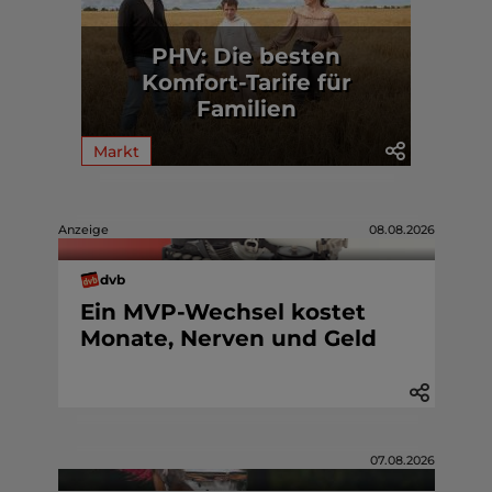
PHV: Die besten
Komfort-Tarife für
Familien
Markt
Anzeige
08.08.2026
dvb
Ein MVP-Wechsel kostet
Monate, Nerven und Geld
07.08.2026