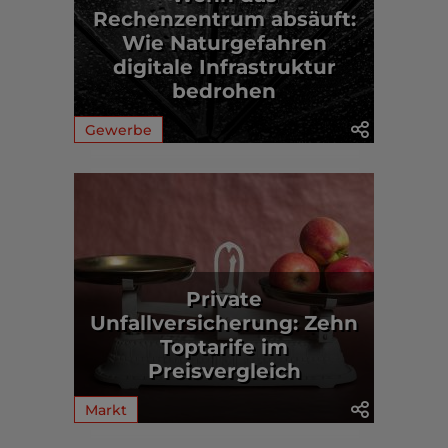
Rechenzentrum absäuft:
Wie Naturgefahren
digitale Infrastruktur
bedrohen
Gewerbe
Private
Unfallversicherung: Zehn
Toptarife im
Preisvergleich
Markt