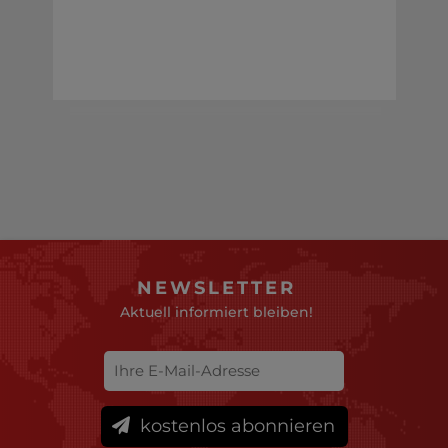
NEWSLETTER
Aktuell informiert bleiben!
kostenlos abonnieren