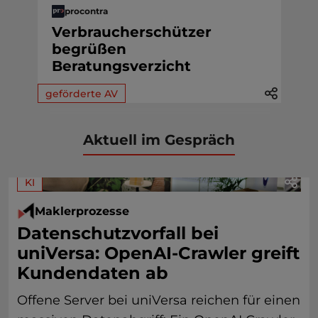
procontra
Verbraucherschützer
begrüßen
Beratungsverzicht
geförderte AV
Aktuell im Gespräch
KI
Maklerprozesse
Datenschutzvorfall bei
uniVersa: OpenAI-Crawler greift
Kundendaten ab
Offene Server bei uniVersa reichen für einen