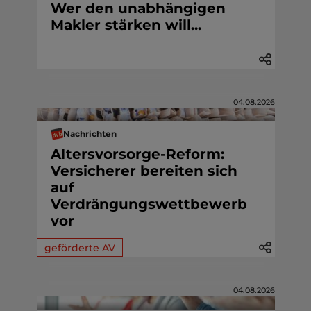
Wer den unabhängigen
Makler stärken will...
04.08.2026
Nachrichten
Altersvorsorge-Reform:
Versicherer bereiten sich
auf
Verdrängungswettbewerb
vor
geförderte AV
04.08.2026