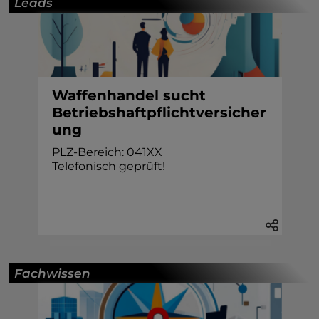
Leads
Waffenhandel sucht
Betriebshaftpflichtversicher
ung
PLZ-Bereich: 041XX
Telefonisch geprüft!
Fachwissen