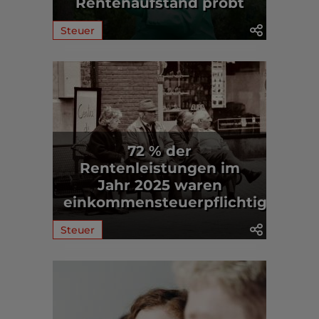
Rentenaufstand probt
Steuer
72 % der
Rentenleistungen im
Jahr 2025 waren
einkommensteuerpflichtig
Steuer