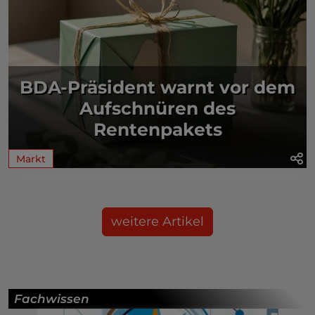
BDA-Präsident warnt vor dem
Aufschnüren des
Rentenpakets
Markt
weitere Artikel
Fachwissen