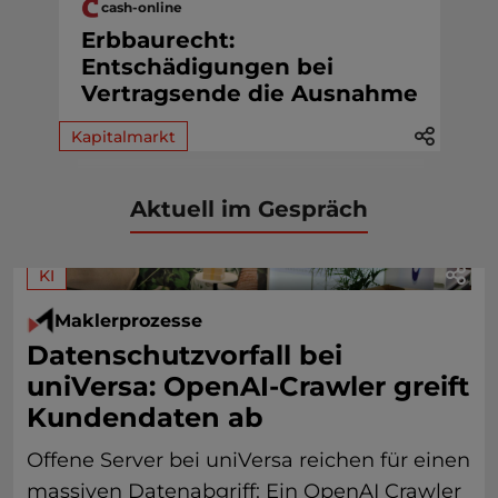
cash-online
Erbbaurecht:
Entschädigungen bei
Vertragsende die Ausnahme
Kapitalmarkt
Aktuell im Gespräch
KI
Maklerprozesse
Datenschutzvorfall bei
uniVersa: OpenAI-Crawler greift
Kundendaten ab
Offene Server bei uniVersa reichen für einen
massiven Datenabgriff: Ein OpenAI Crawler