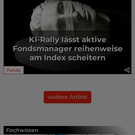
KI-Rally lässt aktive
Fondsmanager reihenweise
am Index scheitern
Fonds
weitere Artikel
Fachwissen