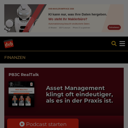
FINANZEN
PB3C RealTalk
Asset Management
klingt oft eindeutiger,
als es in der Praxis ist.
Podcast starten