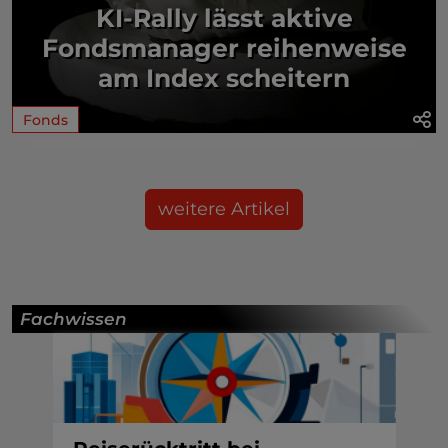
KI-Rally lässt aktive
Fondsmanager reihenweise
am Index scheitern
Fonds
weitere Artikel
Fachwissen