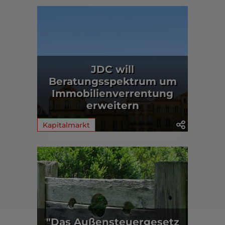
JDC will
Beratungsspektrum um
Immobilienverrentung
erweitern
Kapitalmarkt
"Das Außensteuergesetz