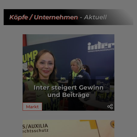
Köpfe / Unternehmen
- Aktuell
Inter steigert Gewinn
und Beiträge
Markt