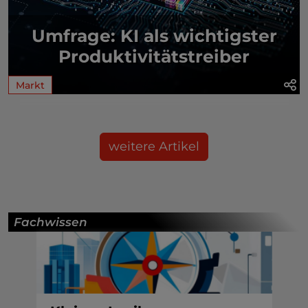
Umfrage: KI als wichtigster
Produktivitätstreiber
Markt
weitere Artikel
Fachwissen