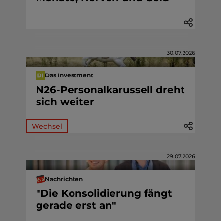
30.07.2026
Das Investment
N26-Personalkarussell dreht
sich weiter
Wechsel
29.07.2026
Nachrichten
"Die Konsolidierung fängt
gerade erst an"