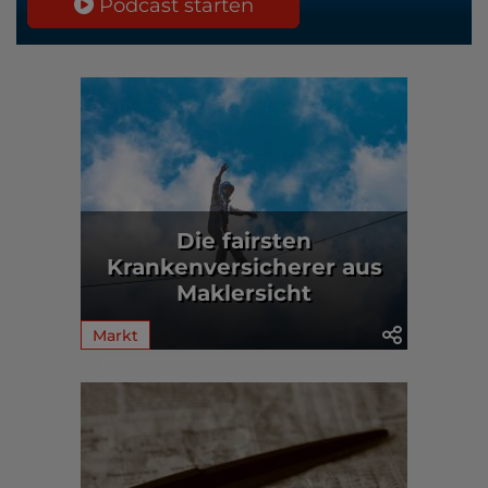
Podcast starten
Die fairsten
Krankenversicherer aus
Maklersicht
Markt