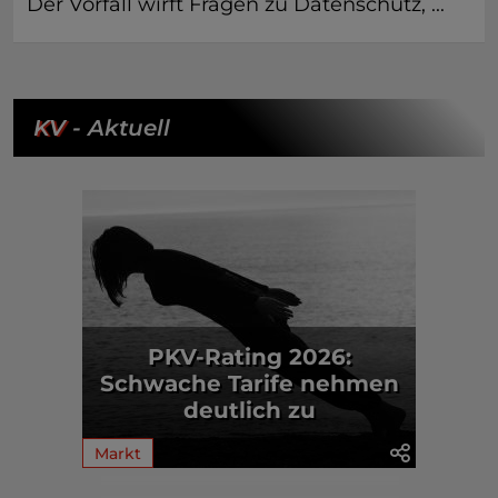
Der Vorfall wirft Fragen zu Datenschutz, ...
KV
- Aktuell
PKV-Rating 2026:
Schwache Tarife nehmen
deutlich zu
Markt