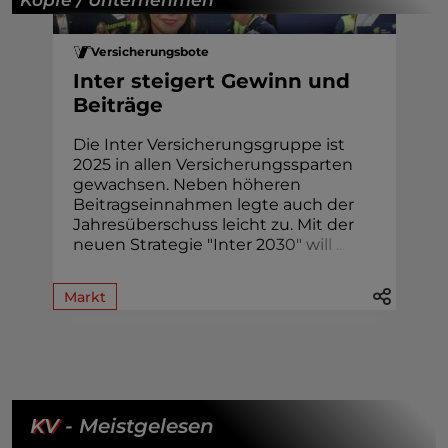
Versicherungsbote
Inter steigert Gewinn und
Beiträge
Die Inter Versicherungsgruppe ist
2025 in allen Versicherungssparten
gewachsen. Neben höheren
Beitragseinnahmen legte auch der
Jahresüberschuss leicht zu. Mit der
neuen Strategie "Inter 2
0
3
0
"
w
i
l
l
.
.
.
Markt
KV
- Meistgelesen