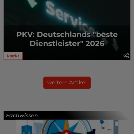
PKV: Deutschlands "beste
Dienstleister" 2026
Markt
weitere Artikel
Fachwissen