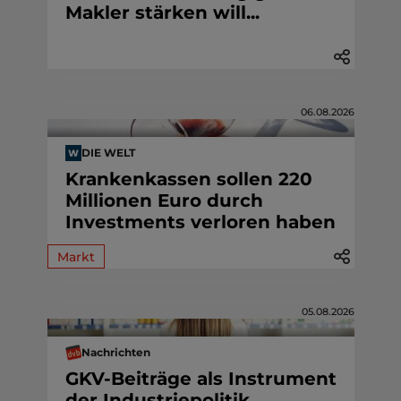
Makler stärken will...
06.08.2026
DIE WELT
Krankenkassen sollen 220
Millionen Euro durch
Investments verloren haben
Markt
05.08.2026
Nachrichten
GKV-Beiträge als Instrument
der Industriepolitik