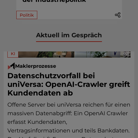
Politik
Aktuell im Gespräch
KI
Maklerprozesse
Datenschutzvorfall bei
uniVersa: OpenAI-Crawler greift
Kundendaten ab
Offene Server bei uniVersa reichen für einen
massiven Datenabgriff: Ein OpenAI Crawler
erfasst Kundendaten,
Vertragsinformationen und teils Bankdaten.