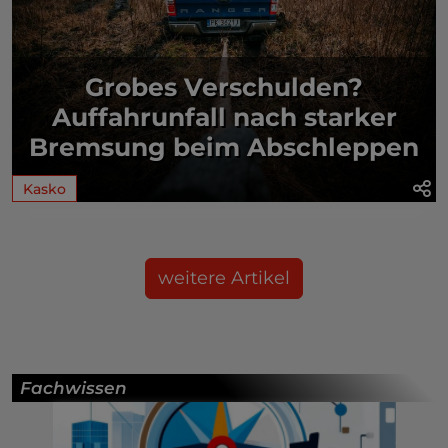
Grobes Verschulden?
Auffahrunfall nach starker
Bremsung beim Abschleppen
Kasko
weitere Artikel
Fachwissen