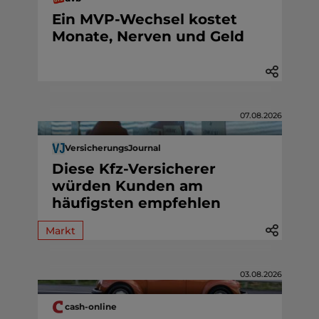
Ein MVP-Wechsel kostet
Monate, Nerven und Geld
07.08.2026
VersicherungsJournal
Diese Kfz-Versicherer
würden Kunden am
häufigsten empfehlen
Markt
03.08.2026
cash-online