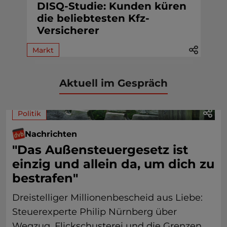
DISQ-Studie: Kunden küren
die beliebtesten Kfz-
Versicherer
Markt
Aktuell im Gespräch
Politik
Nachrichten
"Das Außensteuergesetz ist
einzig und allein da, um dich zu
bestrafen"
Dreistelliger Millionenbescheid aus Liebe:
Steuerexperte Philip Nürnberg über
Wegzug, Flickschusterei und die Grenzen