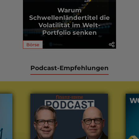
Warum
Schwellenländertitel die
Volatilität im Welt-
Portfolio senken
Börse
Podcast-Empfehlungen