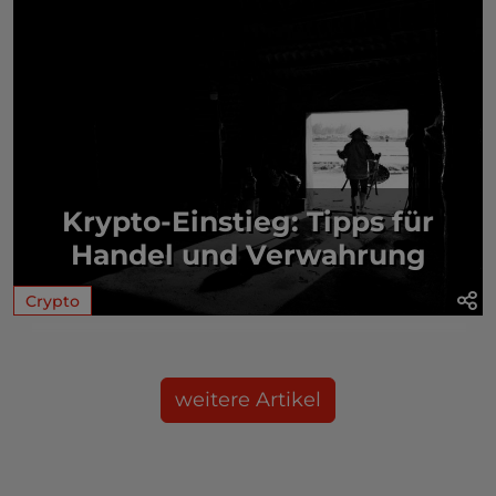
Krypto-Einstieg: Tipps für
Handel und Verwahrung
Crypto
weitere Artikel