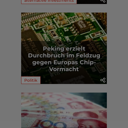
alternative Investments
Peking erzielt
Durchbruch im Feldzug
gegen Europas Chip-
Vormacht
Politik