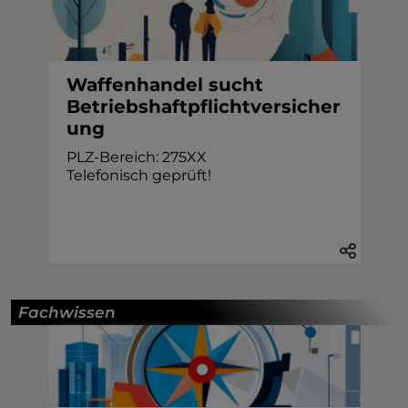
Waffenhandel sucht
Betriebshaftpflichtversicher
ung
PLZ-Bereich: 275XX
Telefonisch geprüft!
Fachwissen