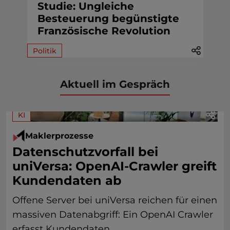
Studie: Ungleiche
Besteuerung begünstigte
Französische Revolution
Politik
Aktuell im Gespräch
KI
Maklerprozesse
Datenschutzvorfall bei
uniVersa: OpenAI-Crawler greift
Kundendaten ab
Offene Server bei uniVersa reichen für einen
massiven Datenabgriff: Ein OpenAI Crawler
erfasst Kundendaten,