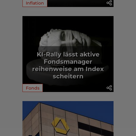
Inflation
KI-Rally lässt aktive
Fondsmanager
reihenweise am Index
scheitern
Fonds