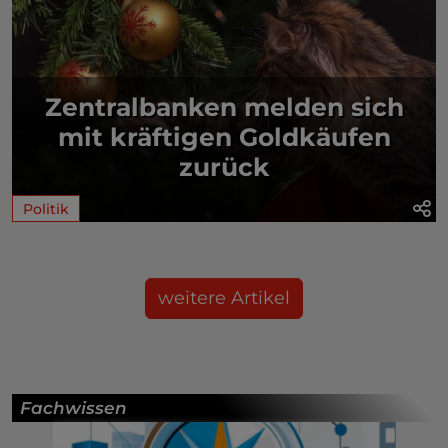
Zentralbanken melden sich
mit kräftigen Goldkäufen
zurück
Politik
weitere Artikel
Fachwissen