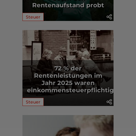
Rentenaufstand probt
Steuer
72 % der
Rentenleistungen im
Jahr 2025 waren
einkommensteuerpflichtig
Steuer