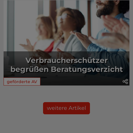
Verbraucherschützer
begrüßen Beratungsverzicht
geförderte AV
weitere Artikel