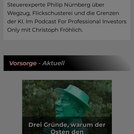
Steuerexperte Philip Nürnberg über
Wegzug, Flickschusterei und die Grenzen
der KI. Im Podcast For Professional Investors
Only mit Christoph Fröhlich.
Vorsorge
- Aktuell
Drei Gründe, warum der
Osten den