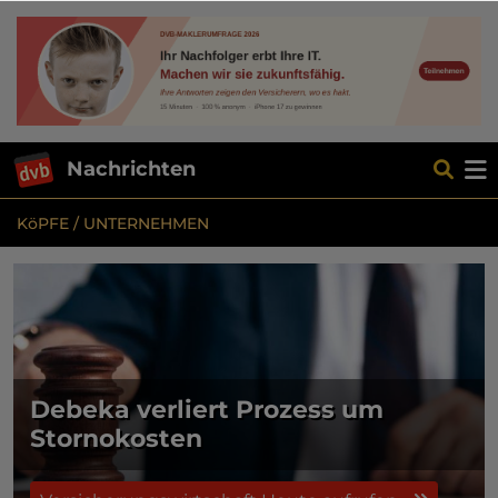
Nachrichten
KöPFE / UNTERNEHMEN
Debeka verliert Prozess um
Stornokosten