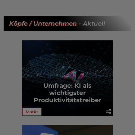
Köpfe / Unternehmen
- Aktuell
Umfrage: KI als
wichtigster
Produktivitätstreiber
Markt