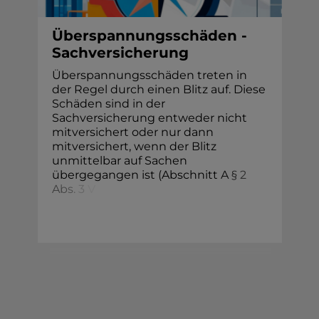
Überspannungsschäden -
Sachversicherung
Überspannungsschäden treten in
der Regel durch einen Blitz auf. Diese
Schäden sind in der
Sachversicherung entweder nicht
mitversichert oder nur dann
mitversichert, wenn der Blitz
unmittelbar auf Sachen
übergegangen ist (Abschnitt
A
§
2
A
b
s
.
3
V