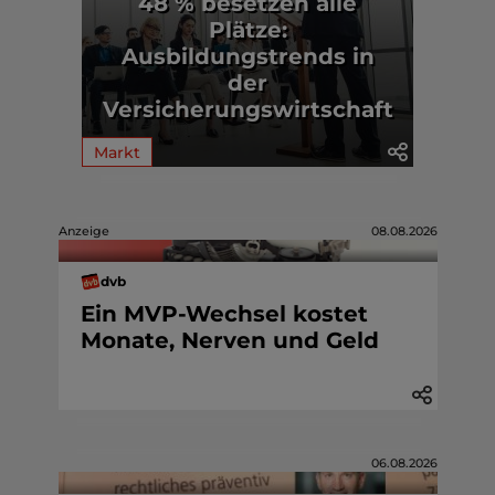
48 % besetzen alle
Plätze:
Ausbildungstrends in
der
Versicherungswirtschaft
Markt
Anzeige
08.08.2026
dvb
Ein MVP-Wechsel kostet
Monate, Nerven und Geld
06.08.2026