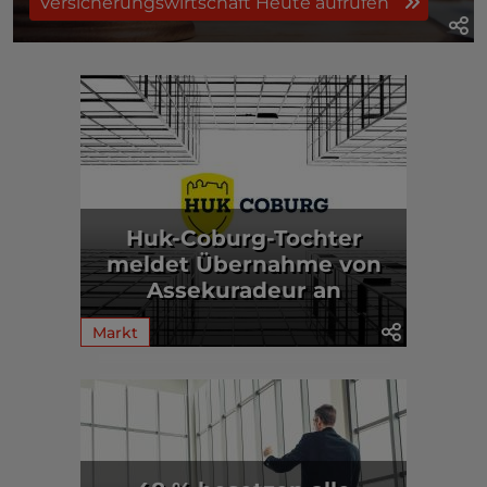
Versicherungswirtschaft Heute aufrufen
Huk-Coburg-Tochter
meldet Übernahme von
Assekuradeur an
Markt