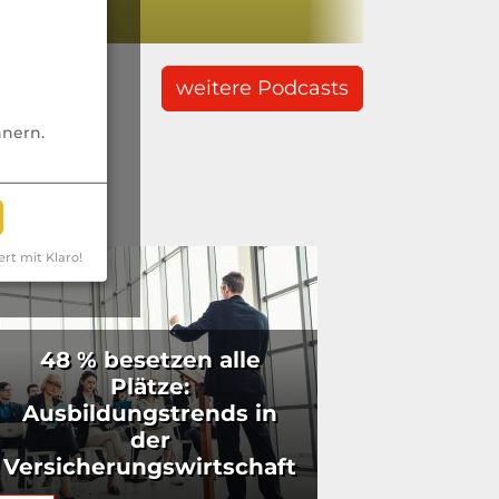
weitere Podcasts
nnern.
ert mit Klaro!
48 % besetzen alle
Plätze:
Ausbildungstrends in
der
Versicherungswirtschaft