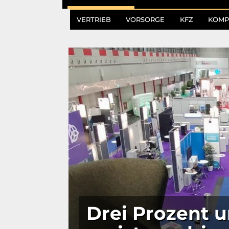
VERTRIEB
VORSORGE
KFZ
KOMP
Drei Prozent 