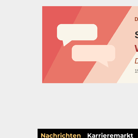
Nachrichten
Karrieremarkt