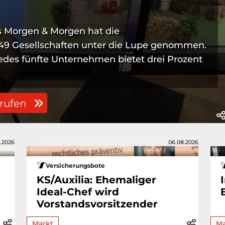
 Morgen & Morgen hat die
49 Gesellschaften unter die Lupe genommen.
jedes fünfte Unternehmen bietet drei Prozent
frufen
.2026
06.08.2026
Versicherungsbote
KS/Auxilia: Ehemaliger
Ideal-Chef wird
Vorstandsvorsitzender
Markt
Ma