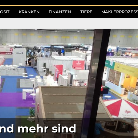
OSIT
KRANKEN
FINANZEN
TIERE
MAKLERPROZES
und mehr sind