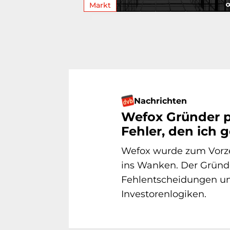
Markt
Nachrichten
Wefox Gründer p
Fehler, den ich
Wefox wurde zum Vorze
ins Wanken. Der Gründ
Fehlentscheidungen und
Investorenlogiken.