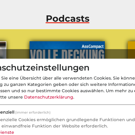
Podcasts
schutzeinstellungen
 Sie eine Übersicht über alle verwendeten Cookies. Sie könne
ng zu ganzen Kategorien geben oder sich weitere Informatio
assen und so nur bestimmte Cookies auswählen.
Um mehr zu e
itte unsere
Datenschutzerklärung
.
enziell
(immer erforderlich)
senzielle Cookies ermöglichen grundlegende Funktionen und 
Konsolidierung: Warum in der
Vo
e einwandfreie Funktion der Website erforderlich.
Versicherungsbranche gerade
Ja
ienste