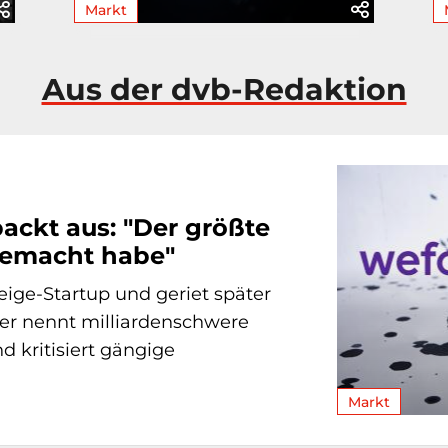
Markt
Aus der dvb-Redaktion
ackt aus: "Der größte
 gemacht habe"
ige-Startup und geriet später
er nennt milliardenschwere
 kritisiert gängige
Markt