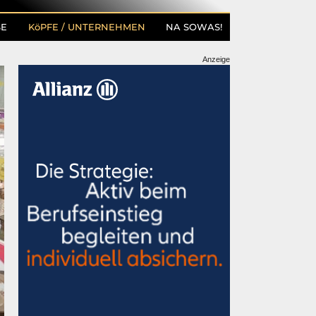
SE
KöPFE / UNTERNEHMEN
NA SOWAS!
Anzeige