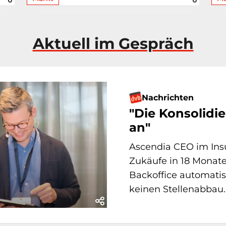
Aktuell im Gespräch
Nachrichten
"Die Konsolidi
an"
Ascendia CEO im Ins
Zukäufe in 18 Monate
Backoffice automatis
keinen Stellenabbau.