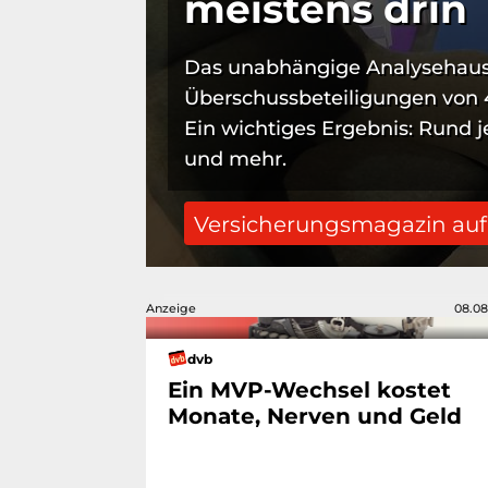
meistens drin
Das unabhängige Analysehaus
Überschussbeteiligungen von 
Ein wichtiges Ergebnis: Rund 
und mehr.
Versicherungsmagazin au
Anzeige
08.08
dvb
Ein MVP-Wechsel kostet
Monate, Nerven und Geld