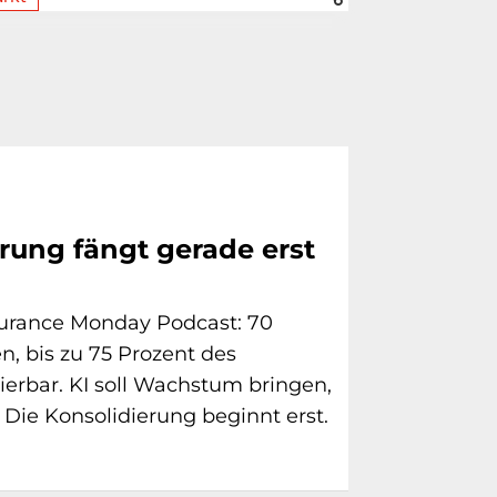
erung fängt gerade erst
urance Monday Podcast: 70
n, bis zu 75 Prozent des
ierbar. KI soll Wachstum bringen,
 Die Konsolidierung beginnt erst.