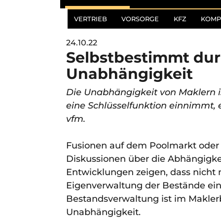
VERTRIEB
VORSORGE
KFZ
KOMP
24.10.22
Selbstbestimmt dur
Unabhängigkeit
Die Unabhängigkeit von Maklern i
eine Schlüsselfunktion einnimmt, 
vfm.
Fusionen auf dem Poolmarkt oder de
Diskussionen über die Abhängigkei
Entwicklungen zeigen, dass nicht 
Eigenverwaltung der Bestände ein 
Bestandsverwaltung ist im Makler
Unabhängigkeit.