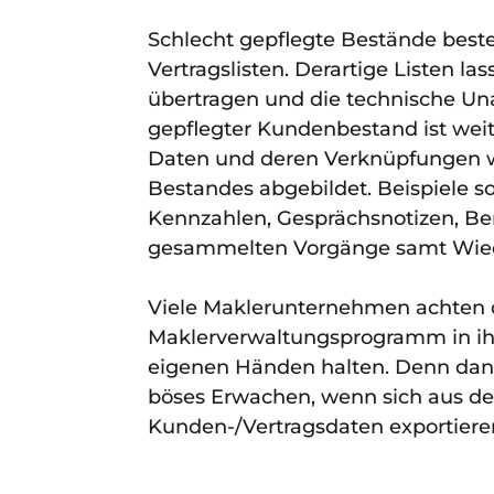
Schlecht gepflegte Bestände best
Vertragslisten. Derartige Listen l
übertragen und die technische Una
gepflegter Kundenbestand ist weit 
Daten und deren Verknüpfungen wi
Bestandes abgebildet. Beispiele s
Kennzahlen, Gesprächsnotizen, Be
gesammelten Vorgänge samt Wied
Viele Maklerunternehmen achten d
Maklerverwaltungsprogramm in ihre
eigenen Händen halten. Denn dann
böses Erwachen, wenn sich aus des
Kunden-/Vertragsdaten exportieren