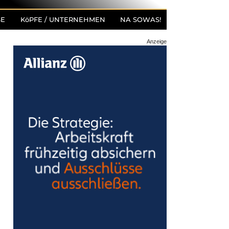
SE
KöPFE / UNTERNEHMEN
NA SOWAS!
Anzeige