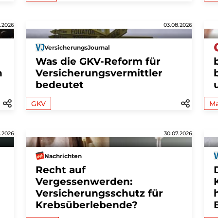
.2026
03.08.2026
VersicherungsJournal
Was die GKV-Reform für
n
Versicherungsvermittler
bedeutet
GKV
Ma
.2026
30.07.2026
Nachrichten
Recht auf
Vergessenwerden:
Versicherungsschutz für
Krebsüberlebende?