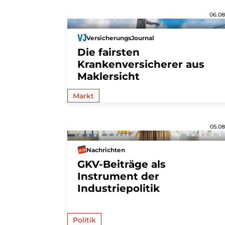
06.08
VersicherungsJournal
Die fairsten
Krankenversicherer aus
Maklersicht
Markt
05.08
Nachrichten
GKV-Beiträge als
Instrument der
Industriepolitik
Politik