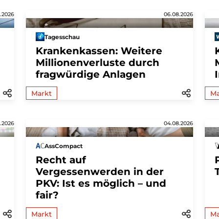
.2026
06.08.2026
Tagesschau
Krankenkassen: Weitere
Millionenverluste durch
fragwürdige Anlagen
Markt
Ma
.2026
04.08.2026
AssCompact
Recht auf
Vergessenwerden in der
PKV: Ist es möglich – und
fair?
Markt
Ma