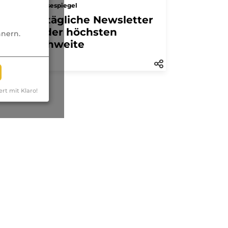
Pressespiegel
Der tägliche Newsletter
mit der höchsten
nnern.
Reichweite
ert mit Klaro!