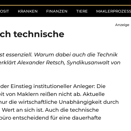
OSIT
KRANKEN
FINANZEN
TIERE
MAKLERPROZES
Anzeige
ch technische
st essenziell. Warum dabei auch die Technik
erklärt Alexander Retsch, Syndikusanwalt von
r Einstieg institutioneller Anleger: Die
t von Maklern reißen nicht ab. Aktuelle
nur die wirtschaftliche Unabhängigkeit durch
Wert an sich ist. Auch die technische
büro entscheidend für eine dauerhafte