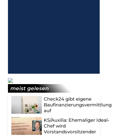
meist gelesen
Check24 gibt eigene
Baufinanzierungsvermittlung
auf
KS/Auxilia: Ehemaliger Ideal-
Chef wird
Vorstandsvorsitzender