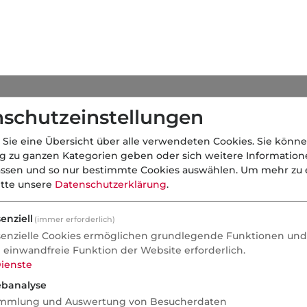
ppe.de
schutzeinstellungen
 Sie eine Übersicht über alle verwendeten Cookies. Sie könne
ng zu ganzen Kategorien geben oder sich weitere Informatio
assen und so nur bestimmte Cookies auswählen.
Um mehr zu e
itte unsere
Datenschutzerklärung
.
vfm.de
enziell
(immer erforderlich)
senzielle Cookies ermöglichen grundlegende Funktionen und 
e einwandfreie Funktion der Website erforderlich.
ienste
banalyse
diger Versicherungsmakler und Mehrfachagenten.
mmlung und Auswertung von Besucherdaten