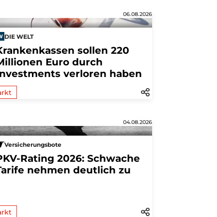
06.08.2026
DIE WELT
Krankenkassen sollen 220
Millionen Euro durch
Investments verloren haben
rkt
04.08.2026
Versicherungsbote
PKV-Rating 2026: Schwache
Tarife nehmen deutlich zu
rkt