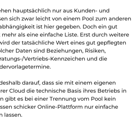
ehen hauptsächlich nur aus Kunden- und
assen sich zwar leicht von einem Pool zum anderen
bhängigkeit ist hier gegeben. Doch ein gut
mehr als eine einfache Liste. Erst durch weitere
rd der tatsächliche Wert eines gut gepflegten
olcher Daten sind Beziehungen, Risiken,
ratungs-/Vertriebs-Kennzeichen und die
ervorlagetermine.
eshalb darauf, dass sie mit einem eigenen
r Cloud die technische Basis ihres Betriebs in
 gibt es bei einer Trennung vom Pool kein
sen schicker Online-Plattform nur einfache
 lassen.