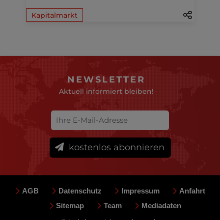
Kapitalmarkt
NEWSLETTER
Aktuell informiert bleiben!
kostenlos abonnieren
AGB
Datenschutz
Impressum
Anfahrt
Sitemap
Team
Mediadaten