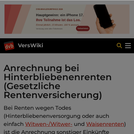
VersWiki
Anrechnung bei
Hinterbliebenenrenten
(Gesetzliche
Rentenversicherung)
Bei Renten wegen Todes
(Hinterbliebenenversorgung oder auch
einfach
Witwen-/Witwer-
und
Waisenrenten
)
ist die Anrechnung sonstiger Einkünfte