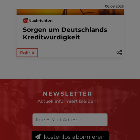
06.08.2026
Nachrichten
Sorgen um Deutschlands
Kreditwürdigkeit
Politik
NEWSLETTER
Aktuell informiert bleiben!
kostenlos abonnieren