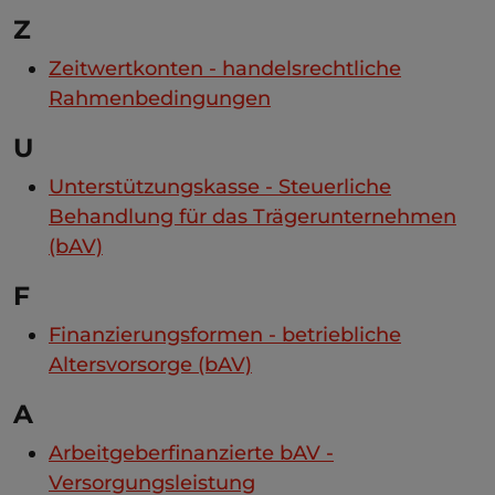
Z
Zeitwertkonten - handelsrechtliche
Rahmenbedingungen
U
Unterstützungskasse - Steuerliche
Behandlung für das Trägerunternehmen
(bAV)
F
Finanzierungsformen - betriebliche
Altersvorsorge (bAV)
A
Arbeitgeberfinanzierte bAV -
Versorgungsleistung