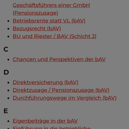
Geschäftsführers einer GmbH
(Pensionszusage)
Betriebsrente statt VL (bAV)
Bezugsrecht (bAV)
BU und Riester / BAV (Schicht 2)
C
Chancen und Perspektiven der bAV
D
Direktversicherung (bAV)
Direktzusage / Pensionszusage (bAV)
Durchführungswege im Vergleich (bAV)
E
Eigenbeiträge in der bAV
Einführung in die betriebliche