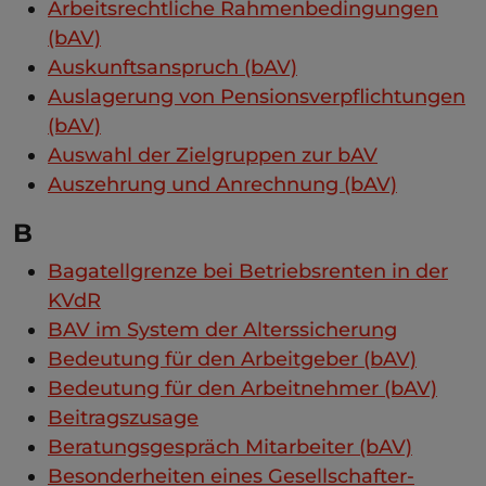
Arbeitsrechtliche Rahmenbedingungen
(bAV)
Auskunftsanspruch (bAV)
Auslagerung von Pensionsverpflichtungen
(bAV)
Auswahl der Zielgruppen zur bAV
Auszehrung und Anrechnung (bAV)
B
Bagatellgrenze bei Betriebsrenten in der
KVdR
BAV im System der Alterssicherung
Bedeutung für den Arbeitgeber (bAV)
Bedeutung für den Arbeitnehmer (bAV)
Beitragszusage
Beratungsgespräch Mitarbeiter (bAV)
Besonderheiten eines Gesellschafter-