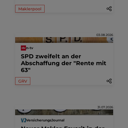
Maklerpool
03.08.2026
n-tv
SPD zweifelt an der
Abschaffung der "Rente mit
63"
GRV
31.07.2026
VersicherungsJournal