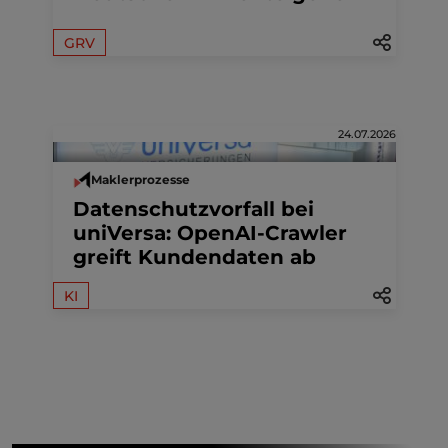
GRV
24.07.2026
Maklerprozesse
Datenschutzvorfall bei
uniVersa: OpenAI-Crawler
greift Kundendaten ab
KI