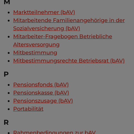
M
Marktteilnehmer (bAV)
Mitarbeitende Familienangehörige in der
Sozialversicherung (bAV)
Mitarbeiter-Fragebogen Betriebliche
Altersversorgung
Mitbestimmung
Mitbestimmungsrechte Betriebsrat (bAV)
P
Pensionsfonds (bAV)
Pensionskasse (bAV)
Pensionszusage (bAV)
Portabilität
R
Rahmenbedingungen zur bAV