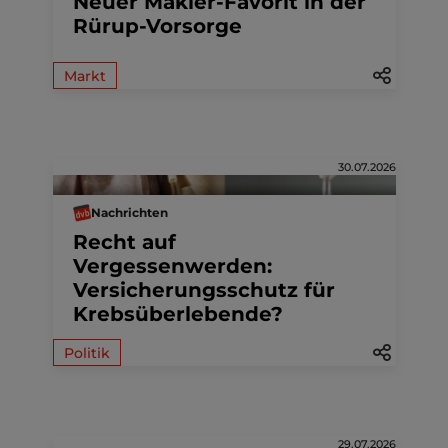
Neuer Makler-Favorit in der
Rürup-Vorsorge
Markt
30.07.2026
Nachrichten
Recht auf
Vergessenwerden:
Versicherungsschutz für
Krebsüberlebende?
Politik
29.07.2026