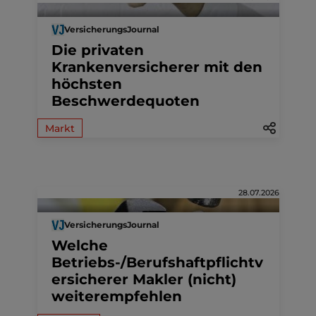
VersicherungsJournal
Die privaten
Krankenversicherer mit den
höchsten
Beschwerdequoten
Markt
28.07.2026
VersicherungsJournal
Welche
Betriebs-/Berufshaftpflichtv
ersicherer Makler (nicht)
weiterempfehlen