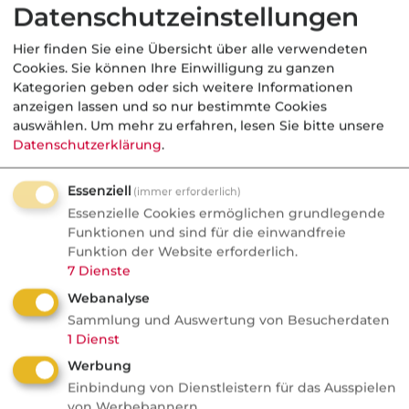
Datenschutzeinstellungen
Hier finden Sie eine Übersicht über alle verwendeten
Cookies. Sie können Ihre Einwilligung zu ganzen
Kategorien geben oder sich weitere Informationen
anzeigen lassen und so nur bestimmte Cookies
auswählen.
Um mehr zu erfahren, lesen Sie bitte unsere
Datenschutzerklärung
.
Essenziell
(immer erforderlich)
Essenzielle Cookies ermöglichen grundlegende
Verwaltungsarm
Funktionen und sind für die einwandfreie
Funktion der Website erforderlich.
Einfache Handhabung
7
Dienste
Keine spürbaren Kostenbelastung
Webanalyse
Sammlung und Auswertung von Besucherdaten
Haftungssicherheit
1
Dienst
Werbung
Mittlerweile große Bekanntheit in der
Einbindung von Dienstleistern für das Ausspielen
Öffentlichkeit
von Werbebannern.