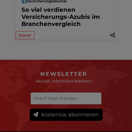
VersicherungsJournal
So viel verdienen
Versicherungs-Azubis im
Branchenvergleich
Markt
NEWSLETTER
Aktuell informiert bleiben!
kostenlos abonnieren