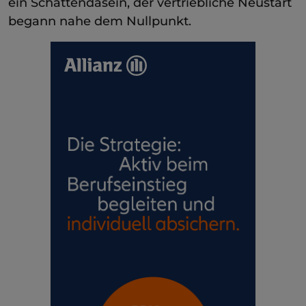
ein Schattendasein, der vertriebliche Neustart
begann nahe dem Nullpunkt.