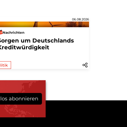
06.08.2026
Nachrichten
Sorgen um Deutschlands
Kreditwürdigkeit
litik
los abonnieren