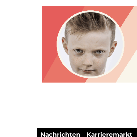
Nachrichten
Karrieremarkt