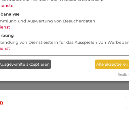
ienste
banalyse
mmlung und Auswertung von Besucherdaten
ienst
rbung
nbindung von Dienstleistern für das Ausspielen von Werbeba
ienst
Ausgewählte akzeptieren
Alle akzeptieren
Realisi
in