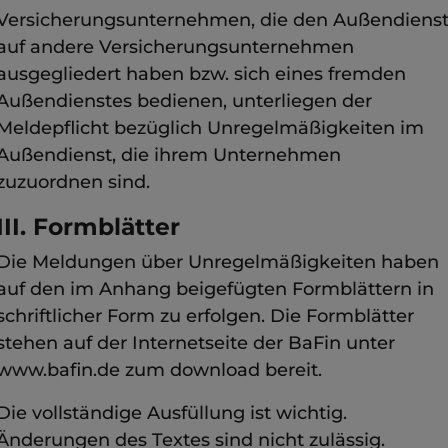
Versicherungsunternehmen, die den Außendiens
auf andere Versicherungsunternehmen
ausgegliedert haben bzw. sich eines fremden
Außendienstes bedienen, unterliegen der
Meldepflicht bezüglich Unregelmäßigkeiten im
Außendienst, die ihrem Unternehmen
zuzuordnen sind.
III. Formblätter
Die Meldungen über Unregelmäßigkeiten haben
auf den im Anhang beigefügten Formblättern in
schriftlicher Form zu erfolgen. Die Formblätter
stehen auf der Internetseite der BaFin unter
www.bafin.de zum download bereit.
Die vollständige Ausfüllung ist wichtig.
Änderungen des Textes sind nicht zulässig.