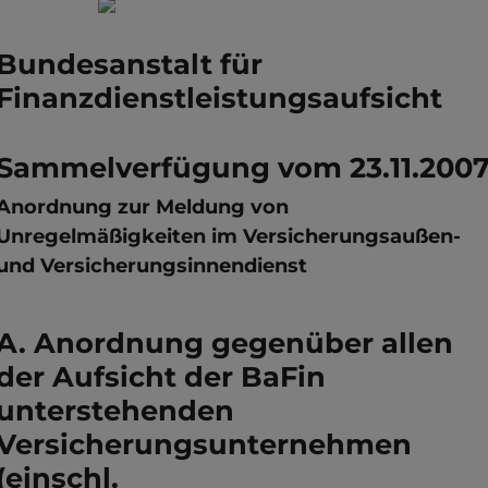
Bundesanstalt für
Finanzdienstleistungsaufsicht
Sammelverfügung vom 23.11.200
Anordnung zur Meldung von
Unregelmäßigkeiten im Versicherungsaußen-
und Versicherungsinnendienst
A. Anordnung gegenüber allen
der Aufsicht der BaFin
unterstehenden
Versicherungsunternehmen
(einschl.