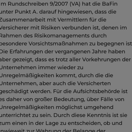
Im Rundschreiben 9/2007 (VA) hat die BaFin
unter Punkt A. darauf hingewiesen, dass die
Zusammenarbeit mit Vermittlern für die
Versicherer mit Risiken verbunden ist, denen im
Rahmen des Risikomanagements durch
besondere Vorsichtsmaßnahmen zu begegnen ist
Die Erfahrungen der vergangenen Jahre haben
aber gezeigt, dass es trotz aller Vorkehrungen der
Unternehmen immer wieder zu
Unregelmäßigkeiten kommt, durch die die
Unternehmen, aber auch die Versicherten
geschädigt werden. Für die Aufsichtsbehörde ist
es daher von großer Bedeutung, über Fälle von
Unregelmäßigkeiten möglichst umgehend
unterrichtet zu sein. Durch diese Kenntnis ist sie
zum einen in der Lage zu entscheiden, ob und
inwieweit zur Wahrung der Belange der