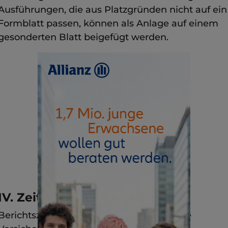
Ausführungen, die aus Platzgründen nicht auf ein
Formblatt passen, können als Anlage auf einem
gesonderten Blatt beigefügt werden.
IV. Zeitpunkt der Meldung
Berichtszeitraum ist das Kalenderjahr. Die