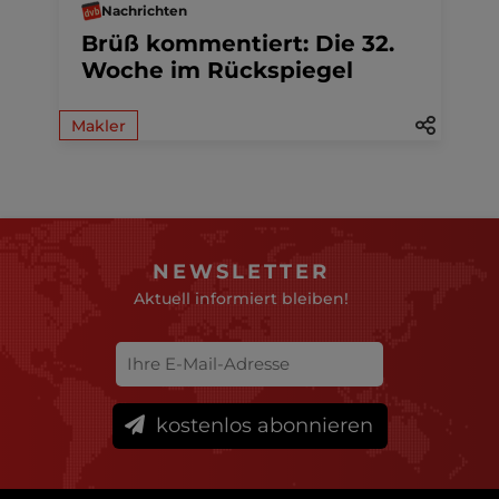
Nachrichten
Brüß kommentiert: Die 32.
Woche im Rückspiegel
Makler
NEWSLETTER
Aktuell informiert bleiben!
kostenlos abonnieren