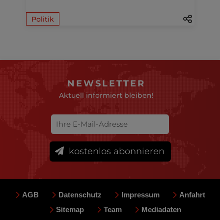
Politik
NEWSLETTER
Aktuell informiert bleiben!
kostenlos abonnieren
AGB
Datenschutz
Impressum
Anfahrt
Sitemap
Team
Mediadaten