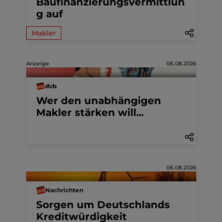
Baufinanzierungsvermittlun
g auf
Makler
Anzeige
06.08.2026
dvb
Wer den unabhängigen
Makler stärken will...
06.08.2026
Nachrichten
Sorgen um Deutschlands
Kreditwürdigkeit