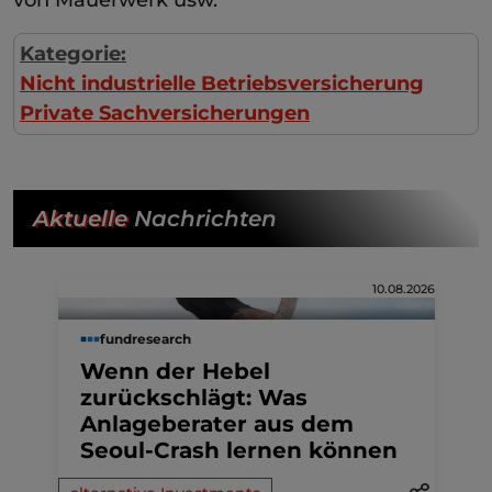
Kategorie:
Nicht industrielle Betriebsversicherung
Private Sachversicherungen
Aktuelle
Nachrichten
10.08.2026
fundresearch
Wenn der Hebel
zurückschlägt: Was
Anlageberater aus dem
Seoul-Crash lernen können