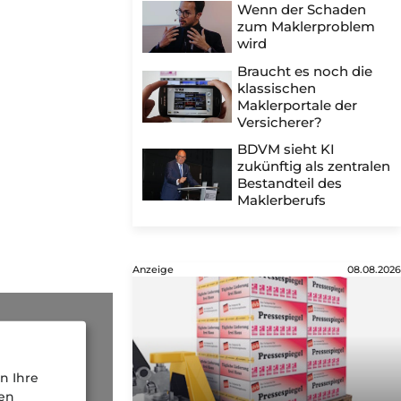
Wenn der Schaden
zum Maklerproblem
wird
Braucht es noch die
klassischen
Maklerportale der
Versicherer?
BDVM sieht KI
zukünftig als zentralen
Bestandteil des
Maklerberufs
Anzeige
08.08.2026
n Ihre
nen