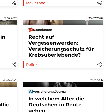
Maklerpool
31.07.2026
30.07.2026
Nachrichten
 in
Recht auf
Vergessenwerden:
Versicherungsschutz für
Krebsüberlebende?
Politik
28.07.2026
27.07.2026
VersicherungsJournal
In welchem Alter die
flic
Deutschen in Rente
gehen