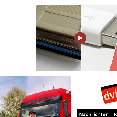
Nachrichten
K