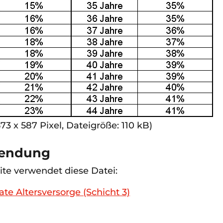
573 x 587 Pixel, Dateigröße: 110 kB)
wendung
ite verwendet diese Datei:
te Altersversorge (Schicht 3)