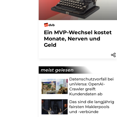
dvb
Ein MVP-Wechsel kostet
Monate, Nerven und
Geld
meist gelesen
Datenschutzvorfall bei
uniVersa: OpenAI-
Crawler greift
Kundendaten ab
Das sind die langjährig
fairsten Maklerpools
und -verbünde