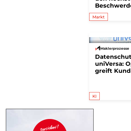
Beschwerd
Markt
Maklerprozesse
Datenschutz
uniVersa: 
greift Kun
KI