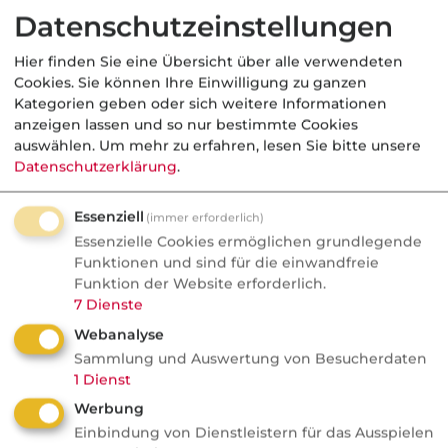
Datenschutzeinstellungen
Hier finden Sie eine Übersicht über alle verwendeten
Cookies. Sie können Ihre Einwilligung zu ganzen
Kategorien geben oder sich weitere Informationen
anzeigen lassen und so nur bestimmte Cookies
auswählen.
Um mehr zu erfahren, lesen Sie bitte unsere
Datenschutzerklärung
.
Essenziell
(immer erforderlich)
Essenzielle Cookies ermöglichen grundlegende
Funktionen und sind für die einwandfreie
Kategorie:
Gesetzliche Rentenversicherung
Funktion der Website erforderlich.
7
Dienste
Webanalyse
Sammlung und Auswertung von Besucherdaten
Passende
Nachrichten zum
1
Dienst
Fachbegriff
Werbung
Einbindung von Dienstleistern für das Ausspielen