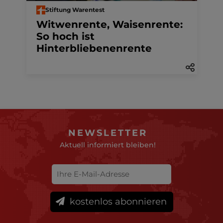
Stiftung Warentest
Witwenrente, Waisenrente:
So hoch ist
Hinterbliebenenrente
NEWSLETTER
Aktuell informiert bleiben!
kostenlos abonnieren