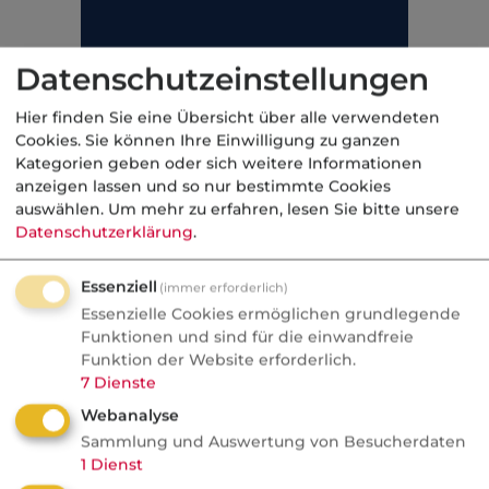
Datenschutzeinstellungen
Hier finden Sie eine Übersicht über alle verwendeten
Cookies. Sie können Ihre Einwilligung zu ganzen
Kategorien geben oder sich weitere Informationen
anzeigen lassen und so nur bestimmte Cookies
auswählen.
Um mehr zu erfahren, lesen Sie bitte unsere
Datenschutzerklärung
.
Essenziell
(immer erforderlich)
Essenzielle Cookies ermöglichen grundlegende
Soweit Beiträge zur FZR gezahlt wurden,
Funktionen und sind für die einwandfreie
Funktion der Website erforderlich.
werden diese rentensteigernd berücksichtigt.
7
Dienste
Kategorie:
Gesetzliche Rentenversicherung
Webanalyse
Sammlung und Auswertung von Besucherdaten
1
Dienst