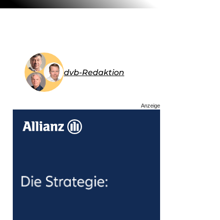
dvb-Redaktion
Anzeige