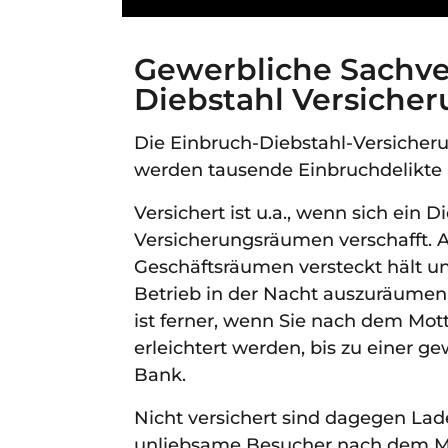
Gewerbliche Sachve
Diebstahl Versiche
Die Einbruch-Diebstahl-Versiche
werden tausende Einbruchdelikte all
Versichert ist u.a., wenn sich ein 
Versicherungsräumen verschafft. 
Geschäftsräumen versteckt hält u
Betrieb in der Nacht auszuräumen,
ist ferner, wenn Sie nach dem Mot
erleichtert werden, bis zu einer 
Bank.
Nicht versichert sind dagegen La
unliebsame Besucher nach dem Mot