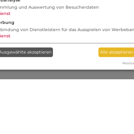
mmlung und Auswertung von Besucherdaten
ienst
rbung
nbindung von Dienstleistern für das Ausspielen von Werbeba
ienst
Ausgewählte akzeptieren
Alle akzeptieren
Realisi