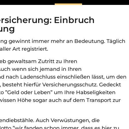
rsicherung: Einbruch
rung
rung gewinnt immer mehr an Bedeutung. Täglich
er Art registriert.
Dieb gewaltsam Zutritt zu Ihren
Auch wenn sich jemand in Ihren
nd nach Ladenschluss einschließen lässt, um den
 besteht hierfür Versicherungsschutz. Gedeckt
to ”Geld oder Leben” um Ihre Habseligkeiten
gewissen Höhe sogar auch auf dem Transport zur
dendiebstähle. Auch Verwüstungen, die
to ”wir fanden schon immer, dass es hier zu