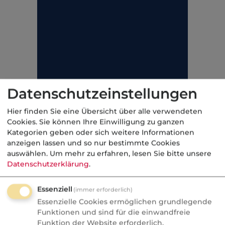
Datenschutzeinstellungen
Hier finden Sie eine Übersicht über alle verwendeten
Cookies. Sie können Ihre Einwilligung zu ganzen
Kategorien geben oder sich weitere Informationen
anzeigen lassen und so nur bestimmte Cookies
auswählen.
Um mehr zu erfahren, lesen Sie bitte unsere
Datenschutzerklärung
.
Essenziell
(immer erforderlich)
Für die Befreiung stellt die Krankenkasse dem
Essenzielle Cookies ermöglichen grundlegende
Versicherten eine Bescheinigung aus, die er
Funktionen und sind für die einwandfreie
bei Leistungserbringern (zum Beispiel
Funktion der Website erforderlich.