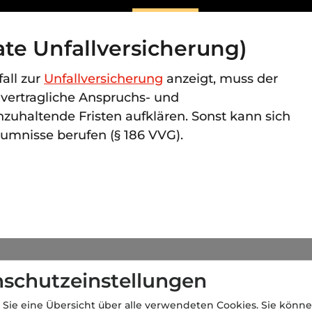
ate Unfallversicherung)
all zur
Unfallversicherung
anzeigt, muss der
 vertragliche Anspruchs- und
nzuhaltende Fristen aufklären. Sonst kann sich
säumnisse berufen (§ 186 VVG).
schutzeinstellungen
 Sie eine Übersicht über alle verwendeten Cookies. Sie könne