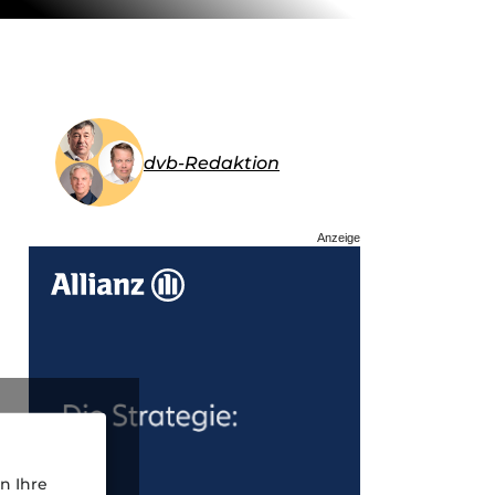
dvb-Redaktion
Anzeige
n Ihre