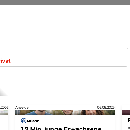
ivat
.2026
Anzeige
06.08.2026
Allianz
1,7 Mio. junge Erwachsene