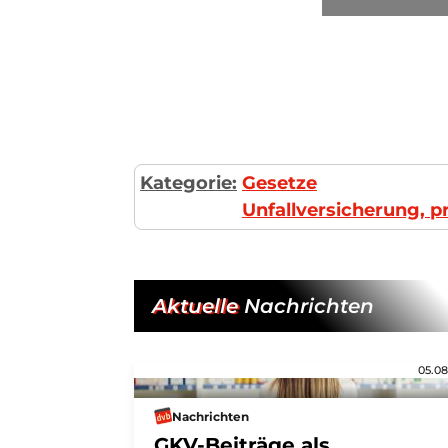
Kategorie:
Gesetze
Unfallversicherung, pr
Aktuelle
Nachrichten
05.08
Nachrichten
GKV-Beiträge als