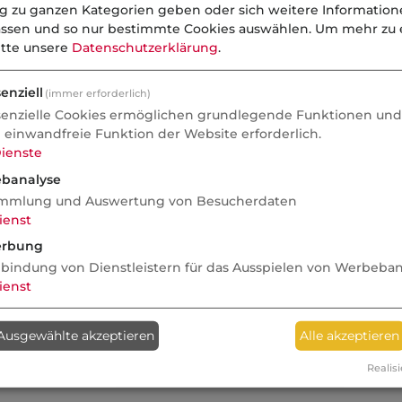
ng zu ganzen Kategorien geben oder sich weitere Informatio
assen und so nur bestimmte Cookies auswählen.
Um mehr zu e
itte unsere
Datenschutzerklärung
.
enziell
(immer erforderlich)
senzielle Cookies ermöglichen grundlegende Funktionen und 
e einwandfreie Funktion der Website erforderlich.
ienste
banalyse
mmlung und Auswertung von Besucherdaten
ienst
rbung
nbindung von Dienstleistern für das Ausspielen von Werbeba
ienst
Ausgewählte akzeptieren
Alle akzeptieren
Realisi