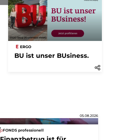
ERGO
BU ist unser BUsiness.
05.08.2026
FONDS professionell
"Finanzbetrug ist für