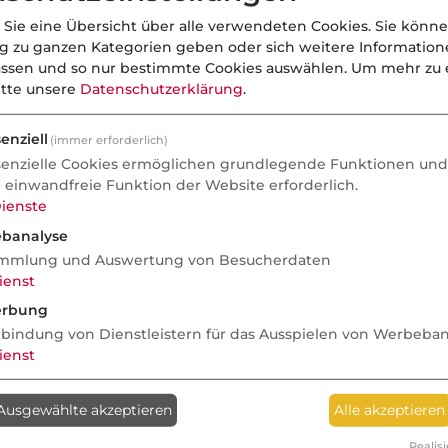
 Sie eine Übersicht über alle verwendeten Cookies. Sie könne
ng zu ganzen Kategorien geben oder sich weitere Informatio
assen und so nur bestimmte Cookies auswählen.
Um mehr zu e
itte unsere
Datenschutzerklärung
.
enziell
(immer erforderlich)
senzielle Cookies ermöglichen grundlegende Funktionen und 
e einwandfreie Funktion der Website erforderlich.
ienste
banalyse
mmlung und Auswertung von Besucherdaten
ienst
rbung
nbindung von Dienstleistern für das Ausspielen von Werbeba
ienst
Ausgewählte akzeptieren
Alle akzeptieren
Realisi