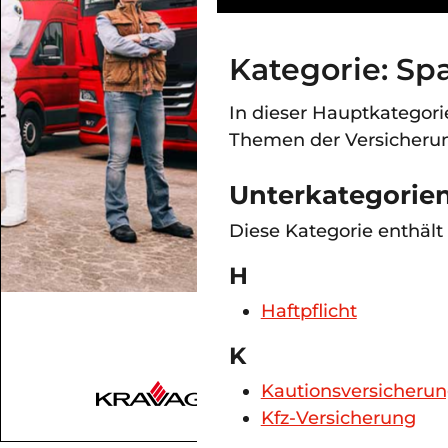
Kategorie: Sp
In dieser Hauptkategori
Themen der Versicherun
Unterkategorie
Diese Kategorie enthält
H
Haftpflicht
K
Kautionsversicheru
Kfz-Versicherung