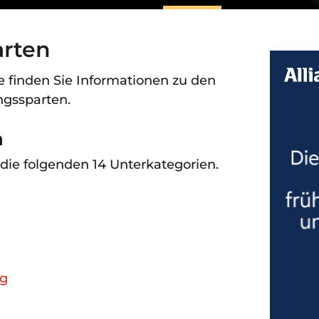
arten
e finden Sie Informationen zu den
gssparten.
n
 die folgenden 14 Unterkategorien.
ng