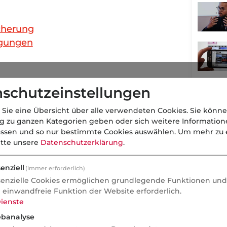
cherung
ngungen
schutzeinstellungen
 Sie eine Übersicht über alle verwendeten Cookies. Sie könne
ng zu ganzen Kategorien geben oder sich weitere Informatio
assen und so nur bestimmte Cookies auswählen.
Um mehr zu e
itte unsere
Datenschutzerklärung
.
Anzeige
enziell
(immer erforderlich)
senzielle Cookies ermöglichen grundlegende Funktionen und 
e einwandfreie Funktion der Website erforderlich.
ienste
banalyse