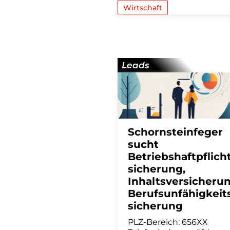
Wirtschaft
Leads
Schornsteinfeger
sucht
Betriebshaftpflich
sicherung,
Inhaltsversicherun
Berufsunfähigkeit
sicherung
PLZ-Bereich: 656XX