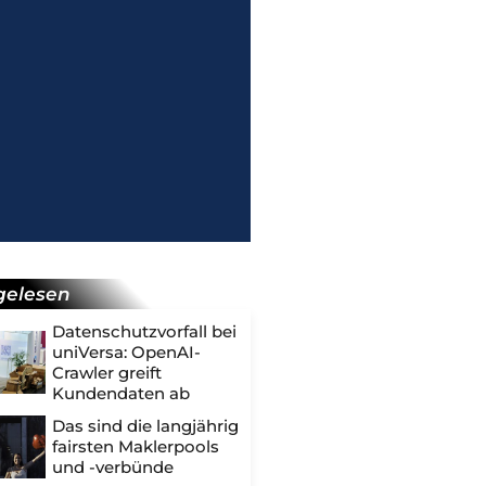
gelesen
Datenschutzvorfall bei
uniVersa: OpenAI-
Crawler greift
Kundendaten ab
Das sind die langjährig
fairsten Maklerpools
und -verbünde