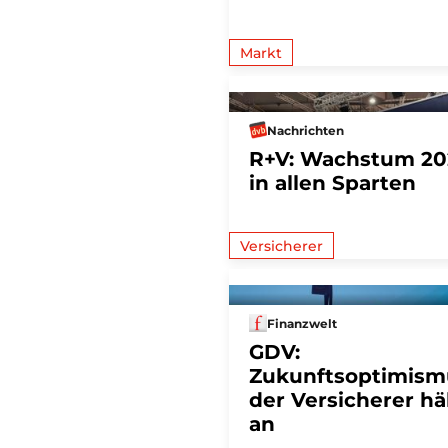
Markt
Nachrichten
R+V: Wachstum 20
in allen Sparten
Versicherer
Finanzwelt
GDV:
Zukunftsoptimism
der Versicherer hä
an