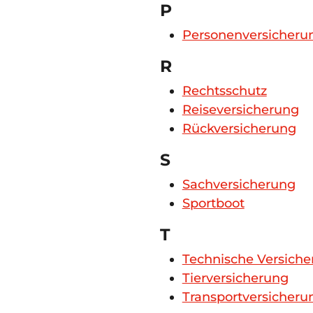
P
Personenversicheru
R
Rechtsschutz
Reiseversicherung
Rückversicherung
S
Sachversicherung
Sportboot
T
Technische Versich
Tierversicherung
Transportversicheru