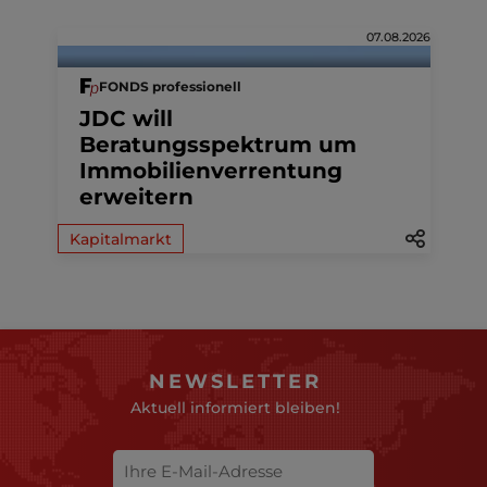
07.08.2026
FONDS professionell
JDC will
Beratungsspektrum um
Immobilienverrentung
erweitern
Kapitalmarkt
NEWSLETTER
Aktuell informiert bleiben!