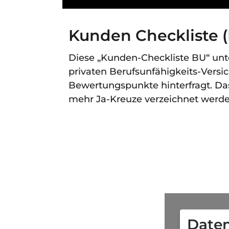
Kunden Checkliste 
Diese „Kunden-Checkliste BU“ unte
privaten Berufsunfähigkeits-Versi
Bewertungspunkte hinterfragt. Das 
mehr Ja-Kreuze verzeichnet werde
Daten