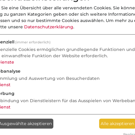
 Sie eine Übersicht über alle verwendeten Cookies. Sie könne
ng zu ganzen Kategorien geben oder sich weitere Informatio
assen und so nur bestimmte Cookies auswählen.
Um mehr zu e
itte unsere
Datenschutzerklärung
.
enziell
(immer erforderlich)
senzielle Cookies ermöglichen grundlegende Funktionen und 
e einwandfreie Funktion der Website erforderlich.
ienste
banalyse
mmlung und Auswertung von Besucherdaten
ienst
rbung
nbindung von Dienstleistern für das Ausspielen von Werbeba
ienst
Ausgewählte akzeptieren
Alle akzeptieren
Realisi