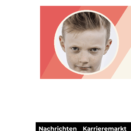
Nachrichten
Karrieremarkt