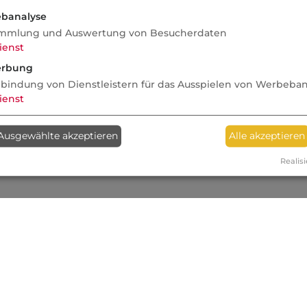
banalyse
mmlung und Auswertung von Besucherdaten
ienst
rbung
nbindung von Dienstleistern für das Ausspielen von Werbeba
ienst
Ausgewählte akzeptieren
Alle akzeptieren
Realisi