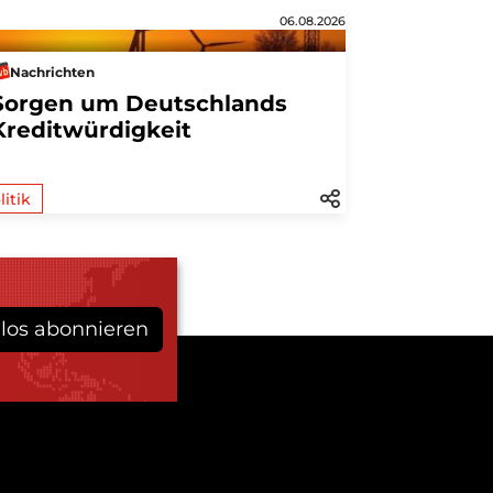
06.08.2026
Nachrichten
Sorgen um Deutschlands
Kreditwürdigkeit
litik
los abonnieren