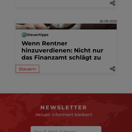
26.09.2023
Steuertipps
Wenn Rentner
hinzuverdienen: Nicht nur
das Finanzamt schlägt zu
Steuern
NEWSLETTER
Aktuell informiert bleiben!