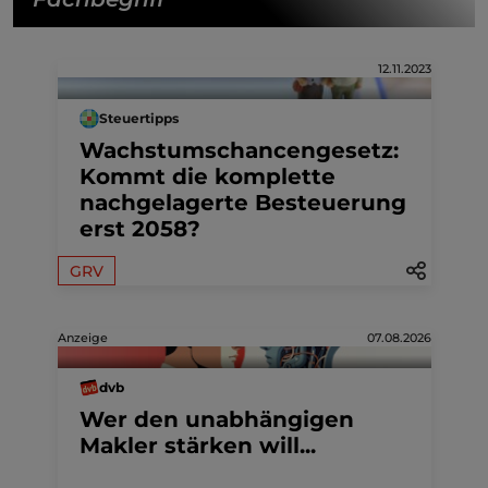
12.11.2023
Steuertipps
Wachstumschancengesetz:
Kommt die komplette
nachgelagerte Besteuerung
erst 2058?
GRV
Anzeige
07.08.2026
dvb
Wer den unabhängigen
Makler stärken will...