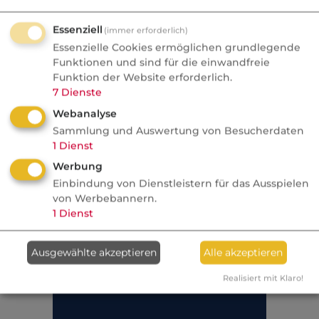
Essenziell
(immer erforderlich)
Essenzielle Cookies ermöglichen grundlegende
Funktionen und sind für die einwandfreie
Funktion der Website erforderlich.
7
Dienste
Webanalyse
Sammlung und Auswertung von Besucherdaten
1
Dienst
Werbung
Einbindung von Dienstleistern für das Ausspielen
von Werbebannern.
1
Dienst
Ausgewählte akzeptieren
Alle akzeptieren
Realisiert mit Klaro!