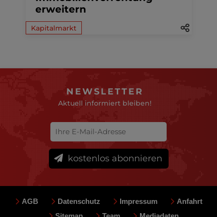
erweitern
Kapitalmarkt
NEWSLETTER
Aktuell informiert bleiben!
kostenlos abonnieren
AGB
Datenschutz
Impressum
Anfahrt
Sitemap
Team
Mediadaten