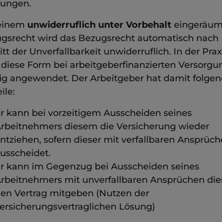
tungen.
 einem
unwiderruflich unter Vorbehalt
eingeräum
gsrecht wird das Bezugsrecht automatisch nach
itt der Unverfallbarkeit unwiderruflich. In der Prax
 diese Form bei arbeitgeberfinanzierten Versorg
ig angewendet. Der Arbeitgeber hat damit folge
ile:
r kann bei vorzeitigem Ausscheiden seines
rbeitnehmers diesem die Versicherung wieder
ntziehen, sofern dieser mit verfallbaren Ansprüc
usscheidet.
r kann im Gegenzug bei Ausscheiden seines
rbeitnehmers mit unverfallbaren Ansprüchen di
en Vertrag mitgeben (Nutzen der
ersicherungsvertraglichen Lösung)