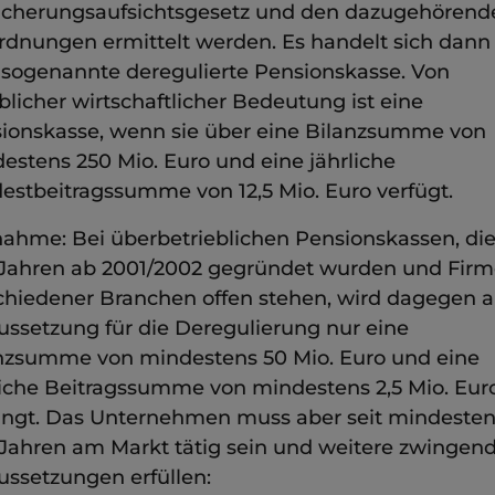
icherungsaufsichtsgesetz und den dazugehörend
rdnungen ermittelt werden. Es handelt sich dan
 sogenannte deregulierte Pensionskasse. Von
blicher wirtschaftlicher Bedeutung ist eine
ionskasse, wenn sie über eine Bilanzsumme von
estens 250 Mio. Euro und eine jährliche
estbeitragssumme von 12,5 Mio. Euro verfügt.
ahme: Bei überbetrieblichen Pensionskassen, die
Jahren ab 2001/2002 gegründet wurden und Fir
chiedener Branchen offen stehen, wird dagegen a
ussetzung für die Deregulierung nur eine
nzsumme von mindestens 50 Mio. Euro und eine
liche Beitragssumme von mindestens 2,5 Mio. Eur
angt. Das Unternehmen muss aber seit mindesten
 Jahren am Markt tätig sein und weitere zwingen
ussetzungen erfüllen: