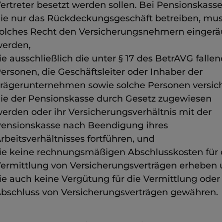
ertreter besetzt werden sollen. Bei Pensionskasse
ie nur das Rückdeckungsgeschäft betreiben, mus
olches Recht den Versicherungsnehmern einger
erden,
ie ausschließlich die unter § 17 des BetrAVG falle
ersonen, die Geschäftsleiter oder Inhaber der
rägerunternehmen sowie solche Personen versich
ie der Pensionskasse durch Gesetz zugewiesen
erden oder ihr Versicherungsverhältnis mit der
ensionskasse nach Beendigung ihres
rbeitsverhältnisses fortführen, und
ie keine rechnungsmäßigen Abschlusskosten für 
ermittlung von Versicherungsverträgen erheben
ie auch keine Vergütung für die Vermittlung oder
bschluss von Versicherungsverträgen gewähren.