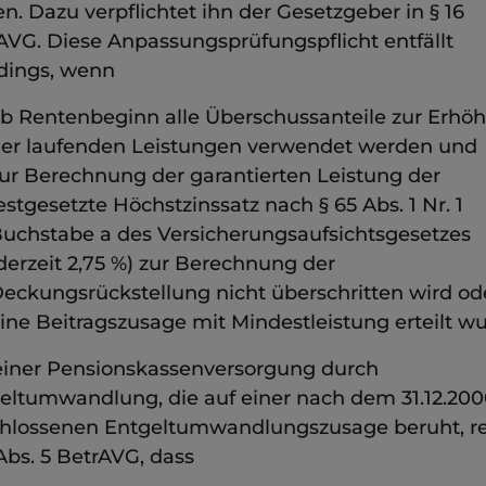
en. Dazu verpflichtet ihn der Gesetzgeber in § 16
AVG. Diese Anpassungsprüfungspflicht entfällt
rdings, wenn
b Rentenbeginn alle Überschussanteile zur Erhö
er laufenden Leistungen verwendet werden und
ur Berechnung der garantierten Leistung der
estgesetzte Höchstzinssatz nach § 65 Abs. 1 Nr. 1
uchstabe a des Versicherungsaufsichtsgesetzes
derzeit 2,75 %) zur Berechnung der
eckungsrückstellung nicht überschritten wird od
ine Beitragszusage mit Mindestleistung erteilt wu
einer Pensionskassenversorgung durch
eltumwandlung, die auf einer nach dem 31.12.200
hlossenen Entgeltumwandlungszusage beruht, re
 Abs. 5 BetrAVG, dass