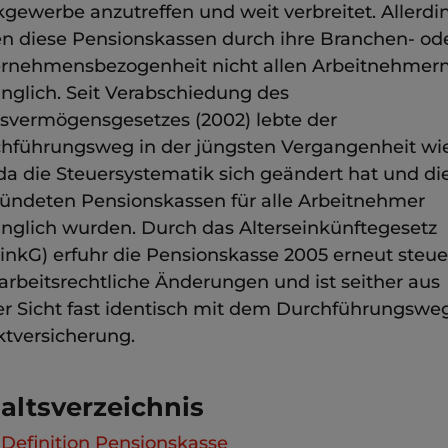
gewerbe anzutreffen und weit verbreitet. Allerdi
n diese Pensionskassen durch ihre Branchen- od
rnehmensbezogenheit nicht allen Arbeitnehmer
nglich. Seit Verabschiedung des
rsvermögensgesetzes (2002) lebte der
hführungsweg in der jüngsten Vergangenheit wi
 da die Steuersystematik sich geändert hat und di
ündeten Pensionskassen für alle Arbeitnehmer
nglich wurden. Durch das Alterseinkünftegesetz
EinkG) erfuhr die Pensionskasse 2005 erneut steue
arbeitsrechtliche Änderungen und ist seither aus
er Sicht fast identisch mit dem Durchführungswe
ktversicherung.
altsverzeichnis
Definition Pensionskasse