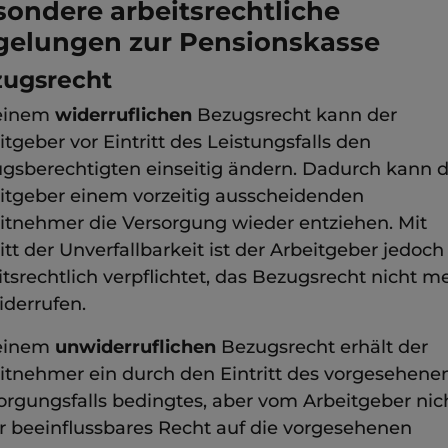
ondere arbeitsrechtliche
gelungen zur Pensionskasse
ugsrecht
 einem
widerruflichen
Bezugsrecht kann der
itgeber vor Eintritt des Leistungsfalls den
gsberechtigten einseitig ändern. Dadurch kann d
itgeber einem vorzeitig ausscheidenden
itnehmer die Versorgung wieder entziehen. Mit
itt der Unverfallbarkeit ist der Arbeitgeber jedoch
itsrechtlich verpflichtet, das Bezugsrecht nicht m
iderrufen.
 einem
unwiderruflichen
Bezugsrecht erhält der
itnehmer ein durch den Eintritt des vorgesehene
orgungsfalls bedingtes, aber vom Arbeitgeber nic
 beeinflussbares Recht auf die vorgesehenen