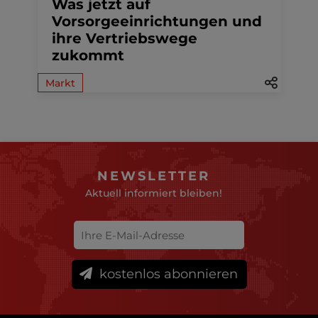
Was jetzt auf
Vorsorgeeinrichtungen und
ihre Vertriebswege
zukommt
Markt
NEWSLETTER
Aktuell informiert bleiben!
kostenlos abonnieren