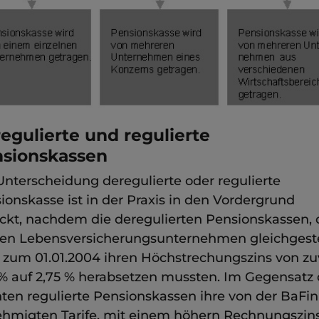
egulierte und regulierte
sionskassen
Unterscheidung deregulierte oder regulierte
ionskasse ist in der Praxis in den Vordergrund
ckt, nachdem die deregulierten Pensionskassen, 
den Lebensversicherungsunternehmen gleichgeste
, zum 01.01.2004 ihren Höchstrechungszins von zu
 % auf 2,75 % herabsetzen mussten. Im Gegensatz
ten regulierte Pensionskassen ihre von der BaFin
hmigten Tarife, mit einem höhern Rechnungszins