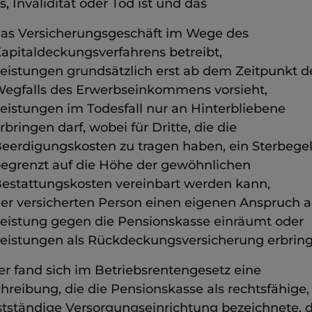
s, Invalidität oder Tod ist und das
as Versicherungsgeschäft im Wege des
apitaldeckungsverfahrens betreibt,
eistungen grundsätzlich erst ab dem Zeitpunkt d
egfalls des Erwerbseinkommens vorsieht,
eistungen im Todesfall nur an Hinterbliebene
rbringen darf, wobei für Dritte, die die
eerdigungskosten zu tragen haben, ein Sterbege
egrenzt auf die Höhe der gewöhnlichen
estattungskosten vereinbart werden kann,
er versicherten Person einen eigenen Anspruch a
eistung gegen die Pensionskasse einräumt oder
eistungen als Rückdeckungsversicherung erbring
er fand sich im Betriebsrentengesetz eine
hreibung, die die Pensionskasse als rechtsfähige,
stständige Versorgungseinrichtung bezeichnete, d