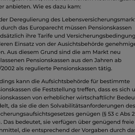
er anbieten. Wie es dazu kam:
 der Deregulierung des Lebensversicherungsmark
 durch das Europarecht müssen Pensionskassen
dsätzlich ihre Tarife und Versicherungsbedingun
deren Einsatz von der Ausichtsbehörde genehmig
en. Aus diesem Grund sind die am Markt neu
lassenen Pensionskassen aus den Jahren ab
/2002 als regulierte Pensionskassen tätig.
rdings kann die Aufsichtsbehörde für bestimmte
ionskassen die Feststellung treffen, dass es sich
ionskassen von erheblicher wirtschaftlichr Bede
elt, da sie die den Solvabilitätsanforderungen de
icherungsaufsichtsgesetzes genügen (§ 53 c Abs 2
. Das bedeutet, sie verfügen über genügend freie
nmittel, die entsprechend der Vorgaben durch da