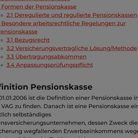
Formen der Pensionskasse
2.1
Deregulierte und regulierte Pensionskassen
Besondere arbeitsrechtliche Regelungen zur
ensionskasse
3.1
Bezugsrecht
3.2
Versicherungsvertragliche Lösung/Methode
3.3
Übertragungsabkommen
3.4
Anpassungsprüfungspflicht
inition Pensionskasse
01.01.2006 ist die Definition einer Pensionskasse in
a VAG zu finden. Danach ist eine Pensionskasse ei
tlich selbständiges
nsversicherungsunternehmen, dessen Zweck die
cherung wegfallenden Erwerbseinkommens weg