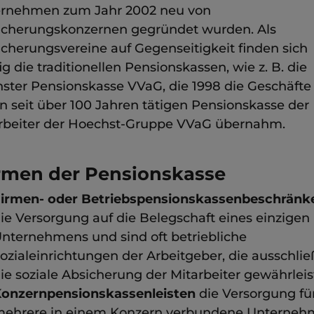
rnehmen zum Jahr 2002 neu von
icherungskonzernen gegründet wurden. Als
icherungsvereine auf Gegenseitigkeit finden sich
ig die traditionellen Pensionskassen, wie z. B. die
ster Pensionskasse VVaG, die 1998 die Geschäfte
n seit über 100 Jahren tätigen Pensionskasse der
rbeiter der Hoechst-Gruppe VVaG übernahm.
rmen der Pensionskasse
irmen- oder Betriebspensionskassenbeschränk
ie Versorgung auf die Belegschaft eines einzigen
nternehmens und sind oft betriebliche
ozialeinrichtungen der Arbeitgeber, die ausschlie
ie soziale Absicherung der Mitarbeiter gewährleis
onzernpensionskassenleisten
die Versorgung fü
ehrere in einem Konzern verbundene Unterneh