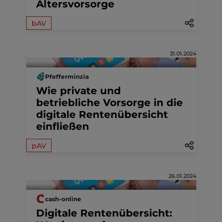
Altersvorsorge
bAV
31.01.2024
Pfefferminzia
Wie private und
betriebliche Vorsorge in die
digitale Rentenübersicht
einfließen
pAV
26.01.2024
cash-online
Digitale Rentenübersicht: