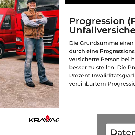
Progression (P
Unfallversich
Die Grundsumme einer 
durch eine Progressions
versicherte Person bei
besser zu stellen. Die P
Prozent Invaliditätsgrad
vereinbartem Progressi
Daten