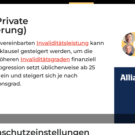
rivate
erung)
vereinbarten
Invaliditätsleistung
kann
klausel gesteigert werden, um die
 höheren
Invaliditätsgraden
finanziell
rogression setzt üblicherweise ab 25
 ein und steigert sich je nach
onsgrad.
schutzeinstellungen