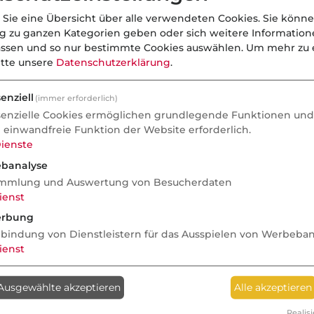
 Sie eine Übersicht über alle verwendeten Cookies. Sie könne
ng zu ganzen Kategorien geben oder sich weitere Informatio
assen und so nur bestimmte Cookies auswählen.
Um mehr zu e
itte unsere
Datenschutzerklärung
.
enziell
(immer erforderlich)
senzielle Cookies ermöglichen grundlegende Funktionen und 
e einwandfreie Funktion der Website erforderlich.
ienste
banalyse
mmlung und Auswertung von Besucherdaten
ienst
rbung
nbindung von Dienstleistern für das Ausspielen von Werbeba
ienst
Anzeige
Ausgewählte akzeptieren
Alle akzeptieren
Realisi