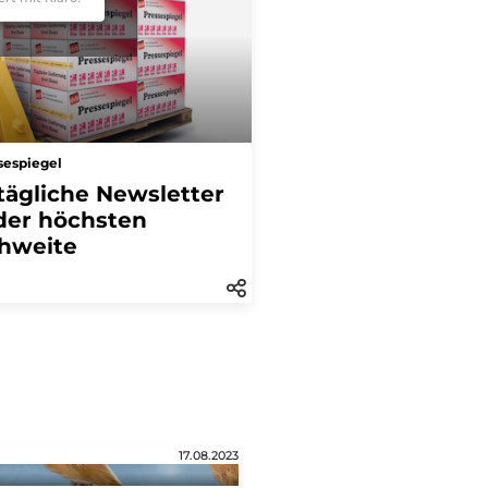
sespiegel
tägliche Newsletter
der höchsten
hweite
17.08.2023