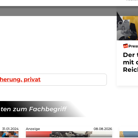
Pres
Der 
mit 
Reic
cherung, privat
ten zum Fachbegriff
31.01.2024
Anzeige
08.08.2026