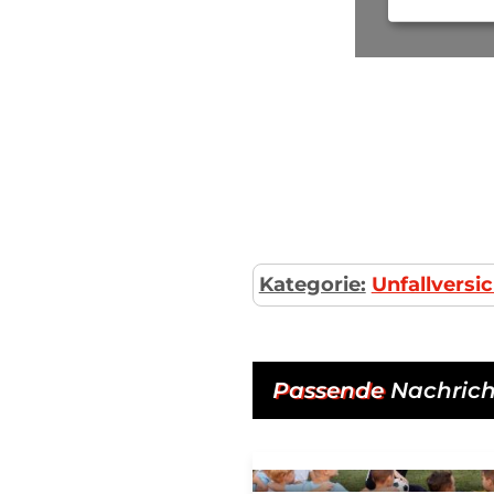
Kategorie:
Unfallversi
Passende
Nachrich