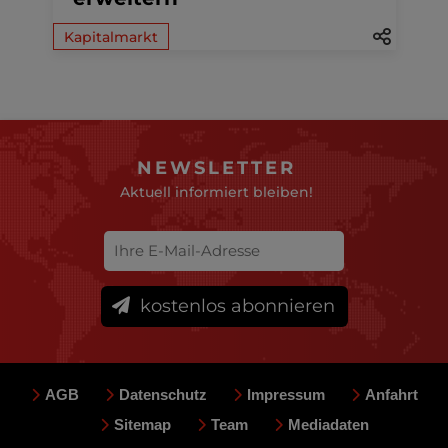
Kapitalmarkt
NEWSLETTER
Aktuell informiert bleiben!
kostenlos abonnieren
AGB
Datenschutz
Impressum
Anfahrt
Sitemap
Team
Mediadaten