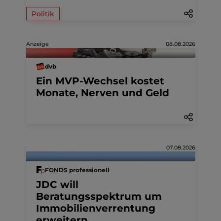
Politik
Anzeige
08.08.2026
dvb
Ein MVP-Wechsel kostet
Monate, Nerven und Geld
07.08.2026
FONDS professionell
JDC will
Beratungsspektrum um
Immobilienverrentung
erweitern